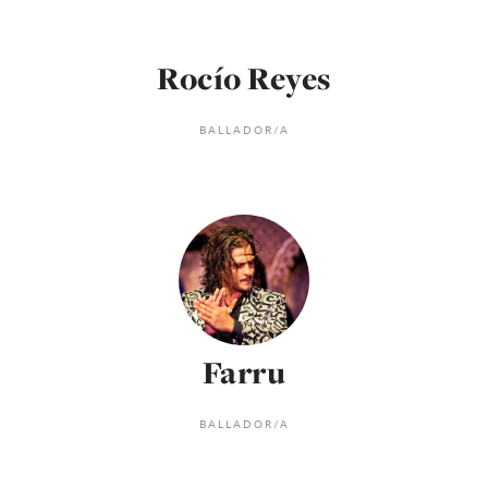
Rocío Reyes
BALLADOR/A
Farru
BALLADOR/A