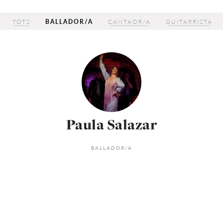
TOTS
BALLADOR/A
CANTAOR/A
GUITARRISTA
Paula Salazar
BALLADOR/A