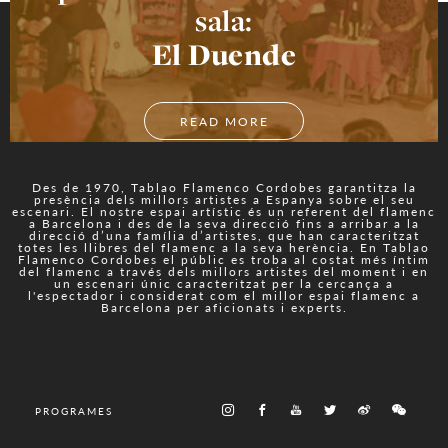
sala:
El Duende
READ MORE
Des de 1970, Tablao Flamenco Cordobes garantitza la
presència dels millors artistes a Espanya sobre el seu
escenari. El nostre espai artístic és un referent del flamenc
a Barcelona i des de la seva direcció fins a arribar a la
direcció d’una família d’artistes, que han caracteritzat
totes les llibres del flamenc a la seva herència. En Tablao
Flamenco Cordobes el públic es troba al costat més íntim
del flamenc a través dels millors artistes del moment i en
un escenari únic caracteritzat per la cercança a
l'espectador i considerat com el millor espai flamenc a
Barcelona per aficionats i experts.
PROGRAMES