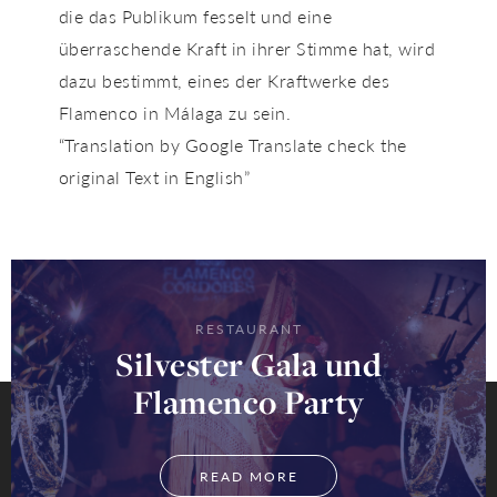
die das Publikum fesselt und eine
überraschende Kraft in ihrer Stimme hat, wird
dazu bestimmt, eines der Kraftwerke des
Flamenco in Málaga zu sein.
“Translation by Google Translate check the
original Text in English”
RESTAURANT
Silvester Gala und
Flamenco Party
READ MORE