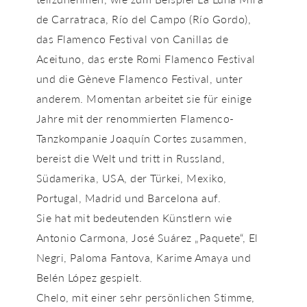
de Carratraca, Río del Campo (Río Gordo),
das Flamenco Festival von Canillas de
Aceituno, das erste Romi Flamenco Festival
und die Gèneve Flamenco Festival, unter
anderem. Momentan arbeitet sie für einige
Jahre mit der renommierten Flamenco-
Tanzkompanie Joaquín Cortes zusammen,
bereist die Welt und tritt in Russland,
Südamerika, USA, der Türkei, Mexiko,
Portugal, Madrid und Barcelona auf.
Sie hat mit bedeutenden Künstlern wie
Antonio Carmona, José Suárez „Paquete“, El
Negri, Paloma Fantova, Karime Amaya und
Belén López gespielt.
Chelo, mit einer sehr persönlichen Stimme,