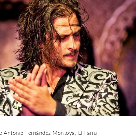
 Antonio Fernández Montoya, El Farru