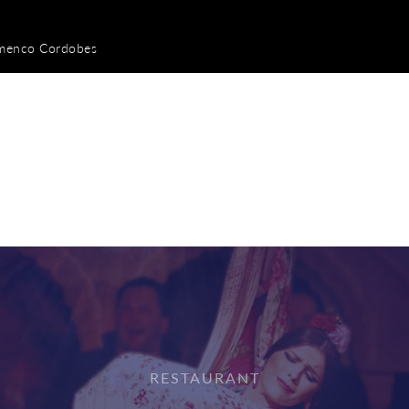
amenco Cordobes
RESTAURANT