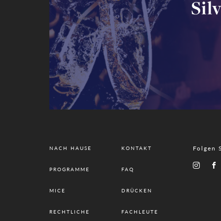
Sil
Folgen 
NACH HAUSE
KONTAKT
PROGRAMME
FAQ
MICE
DRÜCKEN
RECHTLICHE
FACHLEUTE