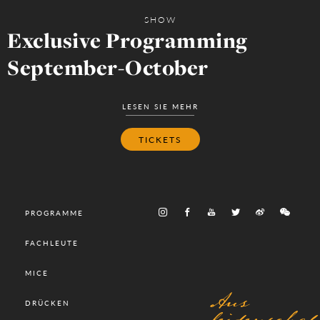
SHOW
Exclusive Programming
September-October
LESEN SIE MEHR
TICKETS
PROGRAMME
FACHLEUTE
MICE
Aus
DRÜCKEN
leidenschaf