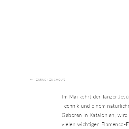
ZURÜCK ZU SHOWS
Im Mai kehrt der Tänzer Jes
Technik und einem natürlich
Geboren in Katalonien, wird
vielen wichtigen Flamenco-F