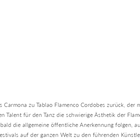
ús Carmona zu Tablao Flamenco Cordobes zurück, der mi
en Talent für den Tanz die schwierige Ästhetik der Fla
 bald die allgemeine öffentliche Anerkennung folgen, a
estivals auf der ganzen Welt zu den führenden Künstler