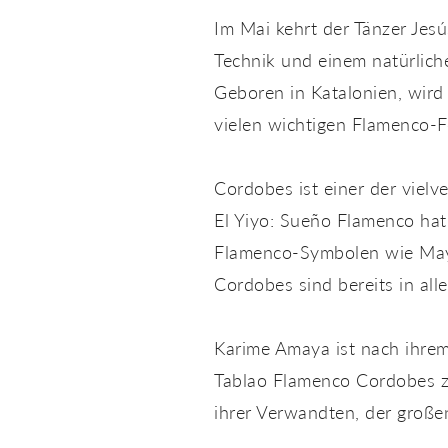
Im Mai kehrt der Tänzer Jes
Technik und einem natürlich
Geboren in Katalonien, wird
vielen wichtigen Flamenco-F
Cordobes ist einer der viel
El Yiyo: Sueño Flamenco hat 
Flamenco-Symbolen wie Mayt
Cordobes sind bereits in all
Karime Amaya ist nach ihrem
Tablao Flamenco Cordobes zu
ihrer Verwandten, der groß