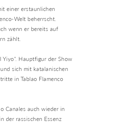
t einer erstaunlichen
menco-Welt beherrscht.
uch wenn er bereits auf
n zählt.
l Yiyo". Hauptfigur der Show
 und sich mit katalanischen
ritte in Tablao Flamenco
io Canales auch wieder in
n der rassischen Essenz