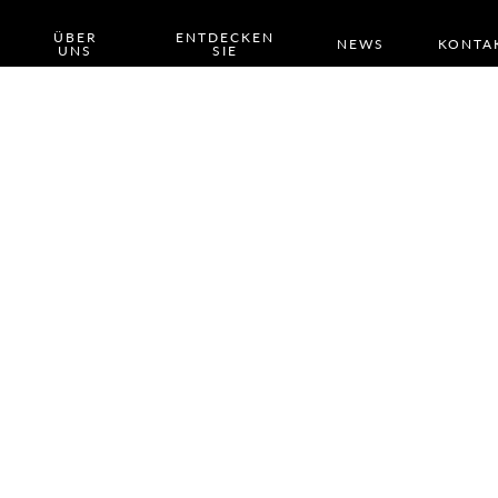
ÜBER
ENTDECKEN
NEWS
KONTA
UNS
SIE