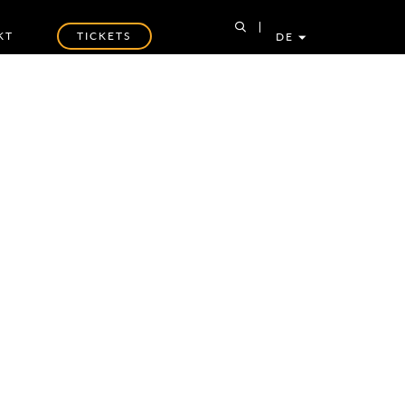
KT
TICKETS
DE