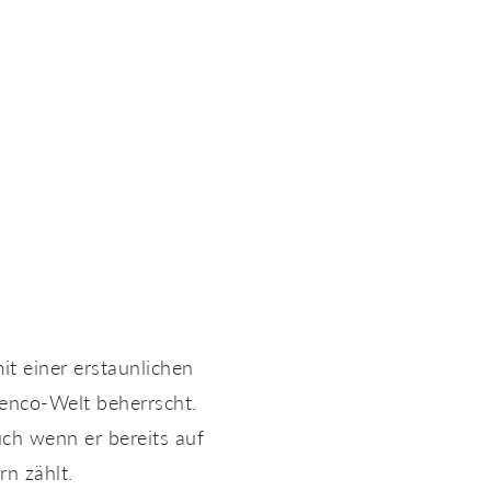
t einer erstaunlichen
menco-Welt beherrscht.
uch wenn er bereits auf
n zählt.