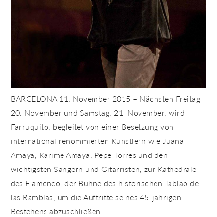
BARCELONA 11. November 2015 – Nächsten Freitag,
20. November und Samstag, 21. November, wird
Farruquito, begleitet von einer Besetzung von
international renommierten Künstlern wie Juana
Amaya, Karime Amaya, Pepe Torres und den
wichtigsten Sängern und Gitarristen, zur Kathedrale
des Flamenco, der Bühne des historischen Tablao de
las Ramblas, um die Auftritte seines 45-jährigen
Bestehens abzuschließen.