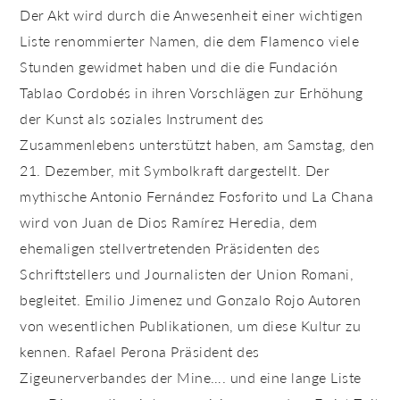
Der Akt wird durch die Anwesenheit einer wichtigen
Liste renommierter Namen, die dem Flamenco viele
Stunden gewidmet haben und die die Fundación
Tablao Cordobés in ihren Vorschlägen zur Erhöhung
der Kunst als soziales Instrument des
Zusammenlebens unterstützt haben, am Samstag, den
21. Dezember, mit Symbolkraft dargestellt. Der
mythische Antonio Fernández Fosforito und La Chana
wird von Juan de Dios Ramírez Heredia, dem
ehemaligen stellvertretenden Präsidenten des
Schriftstellers und Journalisten der Union Romani,
begleitet. Emilio Jimenez und Gonzalo Rojo Autoren
von wesentlichen Publikationen, um diese Kultur zu
kennen. Rafael Perona Präsident des
Zigeunerverbandes der Mine…. und eine lange Liste