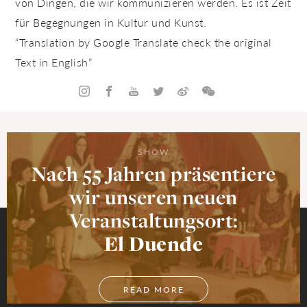
von Dingen, die wir kommunizieren werden. Es ist Zeit
für Begegnungen in Kultur und Kunst.
“Translation by Google Translate check the original
Text in English”
SHOW
Nach 55 Jahren präsentiere
wir unseren neuen
Veranstaltungsort:
El Duende
READ MORE