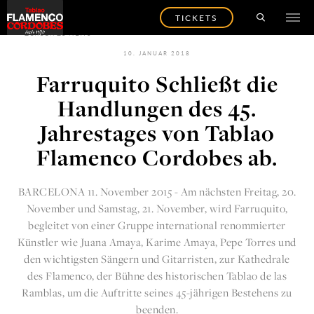
TICKETS
ZURÜCK ZU NEWS
10. JANUAR 2018
Farruquito Schließt die
Handlungen des 45.
Jahrestages von Tablao
Flamenco Cordobes ab.
BARCELONA 11. November 2015 - Am nächsten Freitag, 20.
November und Samstag, 21. November, wird Farruquito,
begleitet von einer Gruppe international renommierter
Künstler wie Juana Amaya, Karime Amaya, Pepe Torres und
den wichtigsten Sängern und Gitarristen, zur Kathedrale
des Flamenco, der Bühne des historischen Tablao de las
Ramblas, um die Auftritte seines 45-jährigen Bestehens zu
beenden.