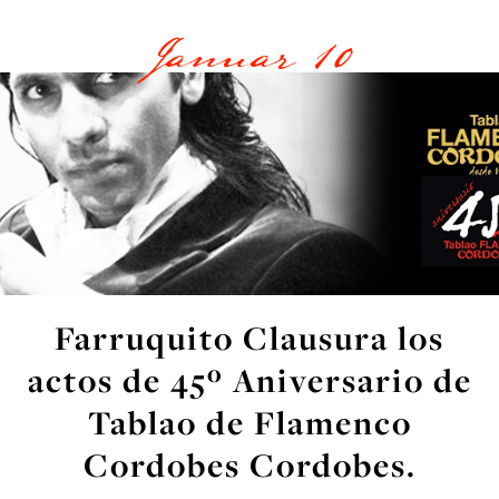
Januar 10
Farruquito Clausura los
actos de 45º Aniversario de
Tablao de Flamenco
Cordobes Cordobes.