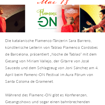
Mai 18
Die katalanische Flamenco-Tänzerin Sara Barrero,
künstlerische Leiterin von Tablao Flamenco Cordobes
de Barcelona, präsentiert „Noche de Tablao“ mit dem
Gesang von Miriam Vallejo, der Gitarre von José
Saucedo und dem Schlagzeug von Joni Sánchez am 4.
April beim Famenc-ON Festival im Aura Fórum von
Santa Coloma de Gramenet.
Während des Flamenc-ON gibt es Konferenzen,
Gesangsshows und sogar einen bahnbrechenden