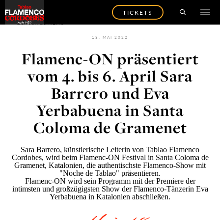
TICKETS
ZURÜCK ZU NEWS
18. MAI 2022
Flamenc-ON präsentiert
vom 4. bis 6. April Sara
Barrero und Eva
Yerbabuena in Santa
Coloma de Gramenet
Sara Barrero, künstlerische Leiterin von Tablao Flamenco
Cordobes, wird beim
Flamenc-ON
Festival in Santa Coloma de
Gramenet, Katalonien, die authentischste Flamenco-Show mit
"Noche de Tablao" präsentieren.
Flamenc-ON wird sein Programm mit der Premiere der
intimsten und großzügigsten Show der Flamenco-Tänzerin
Eva
Yerbabuena
in Katalonien abschließen.