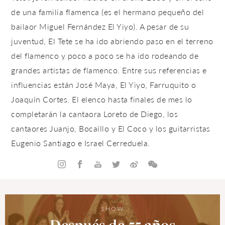
de una familia flamenca (es el hermano pequeño del
bailaor Miguel Fernández El Yiyo). A pesar de su
juventud, El Tete se ha ido abriendo paso en el terreno
del flamenco y poco a poco se ha ido rodeando de
grandes artistas de flamenco. Entre sus referencias e
influencias están José Maya, El Yiyo, Farruquito o
Joaquín Cortes. El elenco hasta finales de mes lo
completarán la cantaora Loreto de Diego, los
cantaores Juanjo, Bocaíllo y El Coco y los guitarristas
Eugenio Santiago e Israel Cerreduela.
SHOW
Después de 55 años