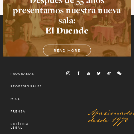
presentamos nuestra nueva
sala:
El Duende
READ MORE
PROGRAMAS
PROFESIONALES
MICE
Apasionado
PRENSA
desde 1970
POLÍTICA
LEGAL