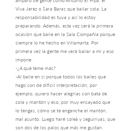
amparo de gente como Antonio El Pipa, el
Viva Jerez o Sara Baras que bailar sola. La
responsabilidad es tuya y así lo estoy
preparando. Además, esta vez será la primera
ocasión que baile en la Sala Compañía porque
siempre lo he hecho en Villamarta. Por
primera vez la gente me verá bailar a mí y eso
impone.
-¿A qué teme más?
-Al baile en sí porque todos los bailes que
hago son de difícil interpretación, por
ejemplo, quiero hacer alegrías con bata de
cola y mantón y eso, por muy ensayado que
lo tengas, cómo se te enganche el mantón,
mal asunto. Luego haré soleá y seguiriyas, que
son dos de los palos que más me gustan.