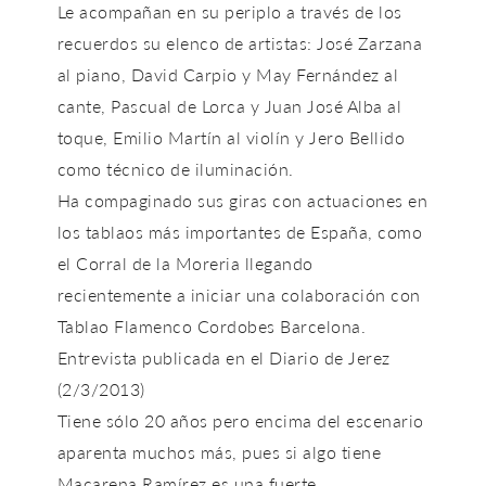
Le acompañan en su periplo a través de los
recuerdos su elenco de artistas: José Zarzana
al piano, David Carpio y May Fernández al
cante, Pascual de Lorca y Juan José Alba al
toque, Emilio Martín al violín y Jero Bellido
como técnico de iluminación.
Ha compaginado sus giras con actuaciones en
los tablaos más importantes de España, como
el Corral de la Moreria llegando
recientemente a iniciar una colaboración con
Tablao Flamenco Cordobes Barcelona.
Entrevista publicada en el Diario de Jerez
(2/3/2013)
Tiene sólo 20 años pero encima del escenario
aparenta muchos más, pues si algo tiene
Macarena Ramírez es una fuerte