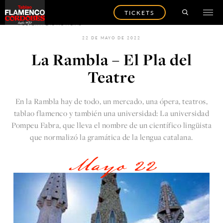
TICKETS
VOLVER A LAS NOTICIAS
22 DE MAYO DE 2022
La Rambla – El Pla del
Teatre
En la Rambla hay de todo, un mercado, una ópera, teatros,
tablao flamenco y también una universidad: La universidad
Pompeu Fabra, que lleva el nombre de un científico lingüista
que normalizó la gramática de la lengua catalana.
Mayo 22