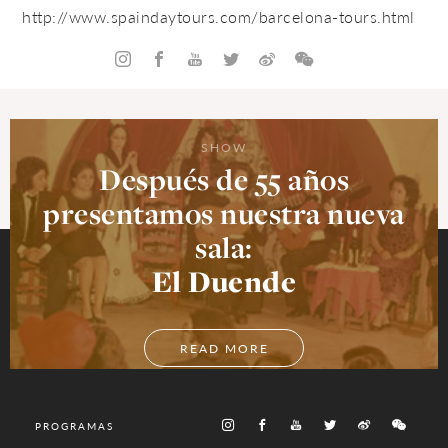
http://www.spaindaytours.com/
barcelona-tours.html
SHOW
Después de 55 años
presentamos nuestra nueva
sala:
El Duende
READ MORE
PROGRAMAS