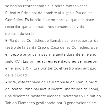
se habían representado sus obras tantas veces.
El teatro Principal da nombre al lugar o
Pla de les
Comèdies
. Es bonito éste nombre ya que nos hace
recordar que a menudo nos tomamos la vida
demasiado seria.
El
Pla de les Comèdies
se llamaba así en recuerdo del
teatro de la
Santa Creo o Casa de les Comèdies
, que
empezó a arrancar risas a la gente durante el lejano
siglo XVI. Las primeras representaciones se hicieron
en el año 1957. Era por tanto, el teatro más antiguo
de la ciudad.
Ahora, esta fachada de La Rambla la ocupan, a parte
del teatro Principal (actualmente una tienda de ropa),
una discoteca bastante alocada, peleterías y un mítico
Tablao Flamenco gestionado por 3 generaciones de