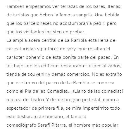
También empezamos ver terrazas de los bares, llenas
de turistas que beben la famosa sangría. Una bebida
que los barceloneses no acostumbran a pedir, pero
que los visitantes insisten en probar.
La amplia acera central de La Rambla está llena de
caricaturistas y pintores de spry que resaltan el
carácter bohemio de ésta bonita parte del paseo. En
los bajos de los edificios restaurantes especializados,
tienda de souvenir y demás comercios. No es extraño
que ese tramo del paseo de La Rambla se conozca
como el
Pla de les Comèdies…
(Llano de las comedias)
o plaza del teatro. Y desde un gran pedestal, como a
espectador de primera fila, se mira impertérrito todo
este desbarajuste humano, el famoso
comediógrafo
Serafí Pitarra
, el hombre más popular