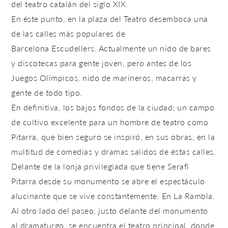
del teatro catalán del siglo XIX.
En éste punto, en la plaza del Teatro desemboca una
de las calles más populares de
Barcelona
Escudellers.
Actualmente un nido de bares
y discotecas para gente joven, pero antes de los
Juegos Olímpicos, nido de marineros, macarras y
gente de todo tipo.
En definitiva, los bajos fondos de la ciudad; un campo
de cultivo excelente para un hombre de teatro como
Pitarra, que bien seguro se inspiró, en sus obras, en la
multitud de comedias y dramas salidos de éstas calles.
Delante de la lonja privilegiada que tiene
Serafí
Pitarra
desde su monumento se abre el espectáculo
alucinante que se vive constantemente. En La Rambla.
Al otro lado del paseo, justo delante del monumento
al dramaturgo, se encuentra el teatro principal, donde