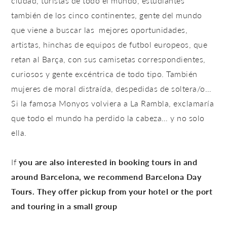
ciudad, turistas de todo el mundo, estudiantes
también de los cinco continentes, gente del mundo
que viene a buscar las mejores oportunidades,
artistas, hinchas de equipos de futbol europeos, que
retan al Barça, con sus camisetas correspondientes,
curiosos y gente excéntrica de todo tipo. También
mujeres de moral distraída, despedidas de soltera/o…
Si la famosa
Monyos
volviera a La Rambla, exclamaría
que todo el mundo ha perdido la cabeza… y no solo
ella.
If
you are also interested in booking tours in and
around Barcelona, we recommend Barcelona Day
Tours. They offer pickup from your hotel or the port
and touring in a small group