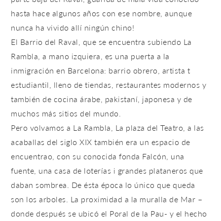
hasta hace algunos años con ese nombre, aunque
nunca ha vivido allí ningún chino!
El Barrio del Raval, que se encuentra subiendo La
Rambla, a mano izquiera, es una puerta a la
inmigración en Barcelona: barrio obrero, artista t
estudiantil, lleno de tiendas, restaurantes modernos y
también de cocina árabe, pakistaní, japonesa y de
muchos más sitios del mundo.
Pero volvamos a La Rambla, La plaza del Teatro, a las
acaballas del siglo XIX también era un espacio de
encuentrao, con su conocida fonda Falcón, una
fuente, una casa de loterías i grandes plataneros que
daban sombrea. De ésta época lo único que queda
son los arboles. La proximidad a la muralla de Mar –
donde después se ubicó el
Poral de la Pau-
y el hecho