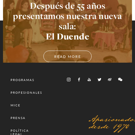
Después de 55 años
presentamos nuestra nueva
sala:
El Duende
READ MORE
PROGRAMAS
PROFESIONALES
MICE
Apasionado
PRENSA
desde 1970
POLÍTICA
LEGAL