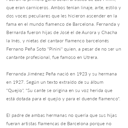
que eran carniceros. Ambos tenían linaje, arte, estilo y
dos voces peculiares que les hicieron ascender en la
fama en el mundo flamenco de Barcelona. Fernanda y
Bernarda fueron hijas de José el de Aurora y Chacha
la Inés, y nietas del cantaor flamenco barcelonés
Fernano Peña Soto "Pinini" quien, a pesar de no ser un
cantante profesional, fue famoso en Utrera.
Fernanda Jiménez Peña nació en 1923 y su hermana
en 1927. Según un texto extraído de su álbum
"Quejío", "Su cante se origina en su voz herida que
está dotada para el quejío y para el duende flamenco".
El padre de ambas hermanas no quería que sus hijas
fueran artistas flamencas de Barcelona porque no