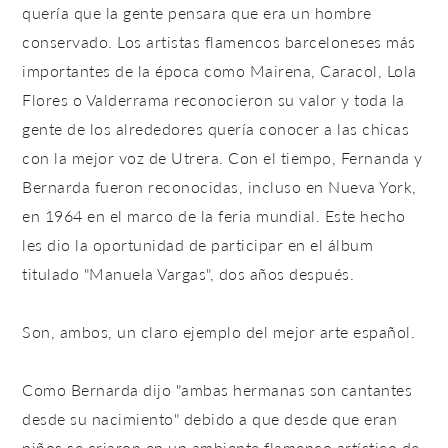
quería que la gente pensara que era un hombre
conservado. Los artistas flamencos barceloneses más
importantes de la época como Mairena, Caracol, Lola
Flores o Valderrama reconocieron su valor y toda la
gente de los alrededores quería conocer a las chicas
con la mejor voz de Utrera. Con el tiempo, Fernanda y
Bernarda fueron reconocidas, incluso en Nueva York,
en 1964 en el marco de la feria mundial. Este hecho
les dio la oportunidad de participar en el álbum
titulado "Manuela Vargas", dos años después.
Son, ambos, un claro ejemplo del mejor arte español.
Como Bernarda dijo "ambas hermanas son cantantes
desde su nacimiento" debido a que desde que eran
niños se criaron en un ambiente flamenco artístico de