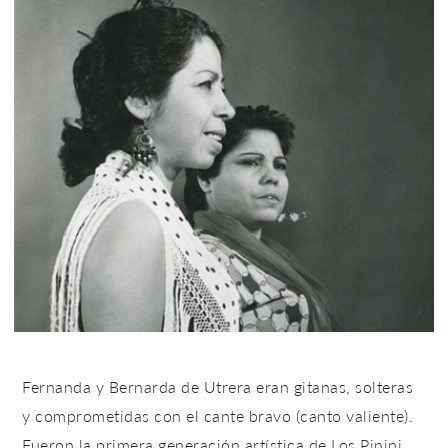
Fernanda y Bernarda de Utrera eran gitanas, solteras
y comprometidas con el cante bravo (canto valiente).
Fueron la primera generación artística de Los Pinini,