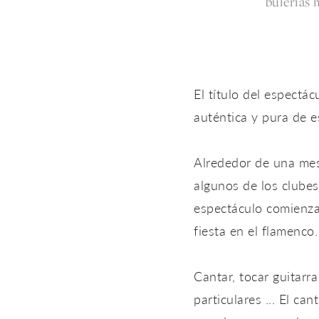
bulerías m
El título del espectá
auténtica y pura de es
Alrededor de una mesa
algunos de los clubes
espectáculo comienza, 
fiesta en el flamenco.
Cantar, tocar guitarr
particulares ... El ca