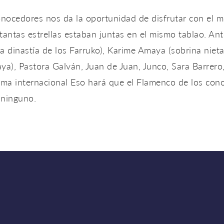
onocedores nos da la oportunidad de disfrutar con el m
 tantas estrellas estaban juntas en el mismo tablao. Ant
 dinastía de los Farruko), Karime Amaya (sobrina niet
a), Pastora Galván, Juan de Juan, Junco, Sara Barrero, e
fama internacional Eso hará que el Flamenco de los co
 ninguno.