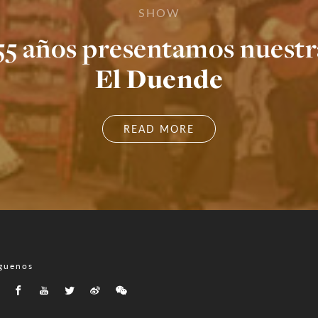
SHOW
55 años presentamos nuestra
El Duende
READ MORE
guenos