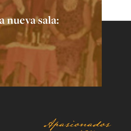
 nueva sala:
Apasionados