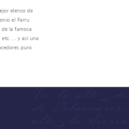
ejor elenco de
onio el Farru
a de la famosa
tc. ... y así una
nocedores puro