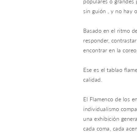
populares o grandes p
sin guión , y no hay 
Basado en el ritmo de 
responder, contrastar
encontrar en la coreo
Ese es el tablao flam
calidad.
El Flamenco de los en
individualismo compar
una exhibición gener
cada coma, cada acen