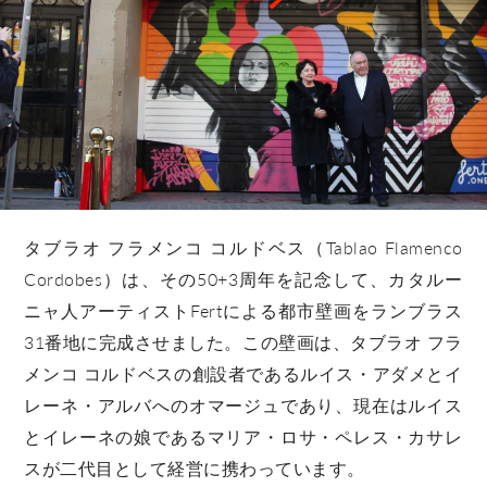
タブラオ フラメンコ コルドベス（Tablao Flamenco
Cordobes）は、その50+3周年を記念して、カタルー
ニャ人アーティストFertによる都市壁画をランブラス
31番地に完成させました。この壁画は、タブラオ フラ
メンコ コルドベスの創設者であるルイス・アダメとイ
レーネ・アルバへのオマージュであり、現在はルイス
とイレーネの娘であるマリア・ロサ・ペレス・カサレ
スが二代目として経営に携わっています。