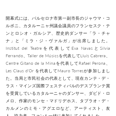
開幕式には、バルセロナ市第一副市長のジャウマ・コ
ルボニ、カタルーニャ州議会議員のフランセスク・テ
ンとロシオ・ガルシア、歴史的ダンサー「ラ・チャ
ナ」と「ミラ・ジ・ヴァルガ」が出席しました。
Institut del Teatreを代表してEva NavasとSilvia
Ferrando、Taller de Músicsを代表してLluís Cabrera、
Centre Gitano de la Minaを代表してRafael Perona、
Les Claus d’Or を代表してMauro Torresが参加しまし
た。当局と市民社会の代表として、現在カンテ・デ・
ラス・マインズ国際フェスティバルのデスプランテ賞
を受賞しているカタルーニャのダンサー、ダビド・ロ
メロ、作家のモンセ・マドリデホス、タブラオ・デ・
カルメンのミモ・アグエロなど、アーティスト、友
人、協力者、ファンも一緒に参加してくれました。