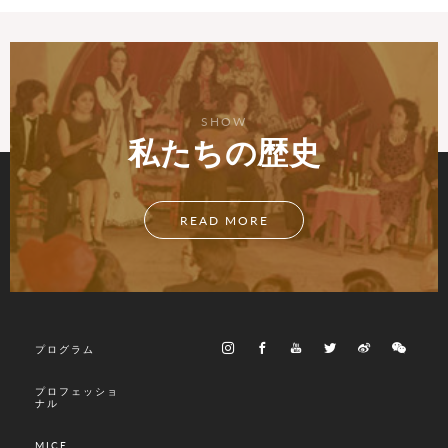
SHOW
私たちの歴史
READ MORE
プログラム
プロフェッショ
ナル
MICE