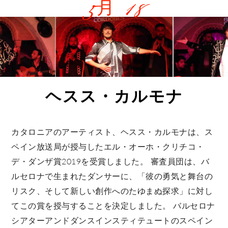
5月 18
ヘスス・カルモナ
カタロニアのアーティスト、ヘスス・カルモナは、ス
ペイン放送局が授与したエル・オーホ・クリチコ・
デ・ダンザ賞2019を受賞しました。 審査員団は、バ
ルセロナで生まれたダンサーに、「彼の勇気と舞台の
リスク、そして新しい創作へのたゆまぬ探求」に対し
てこの賞を授与することを決定しました。 バルセロナ
シアターアンドダンスインスティテュートのスペイン