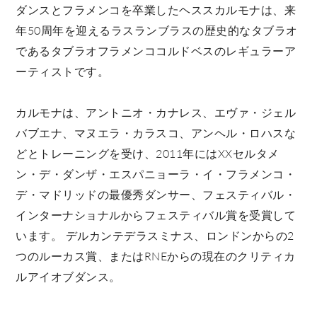
ダンスとフラメンコを卒業したヘススカルモナは、来
年50周年を迎えるラスランブラスの歴史的なタブラオ
であるタブラオフラメンココルドベスのレギュラーア
ーティストです。
カルモナは、アントニオ・カナレス、エヴァ・ジェル
バブエナ、マヌエラ・カラスコ、アンヘル・ロハスな
どとトレーニングを受け、2011年にはXXセルタメ
ン・デ・ダンザ・エスパニョーラ・イ・フラメンコ・
デ・マドリッドの最優秀ダンサー、フェスティバル・
インターナショナルからフェスティバル賞を受賞して
います。 デルカンテデラスミナス、ロンドンからの2
つのルーカス賞、またはRNEからの現在のクリティカ
ルアイオブダンス。