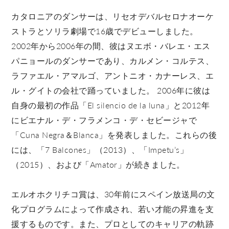
カタロニアのダンサーは、リセオデバルセロナオーケ
ストラとソリラ劇場で16歳でデビューしました。
2002年から2006年の間、彼はヌエボ・バレエ・エス
パニョールのダンサーであり、カルメン・コルテス、
ラファエル・アマルゴ、アントニオ・カナーレス、エ
ル・グイトの会社で踊っていました。 2006年に彼は
自身の最初の作品「El silencio de la luna」と2012年
にビエナル・デ・フラメンコ・デ・セビージャで
「Cuna Negra＆Blanca」を発表しました。これらの後
には、「7 Balcones」（2013）、「Impetu’s」
（2015）、および「Amator」が続きました。
エルオホクリチコ賞は、30年前にスペイン放送局の文
化プログラムによって作成され、若い才能の昇進を支
援するものです。また、プロとしてのキャリアの軌跡