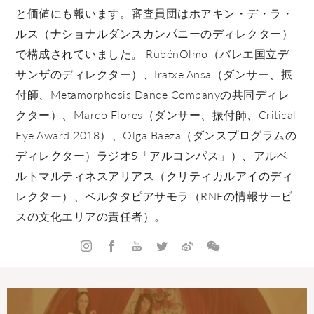
と価値にも報います。審査員団はホアキン・デ・ラ・
ルス（ナショナルダンスカンパニーのディレクター）
で構成されていました。 RubénOlmo（バレエ国立デ
サンザのディレクター）、Iratxe Ansa（ダンサー、振
付師、Metamorphosis Dance Companyの共同ディレ
クター）、Marco Flores（ダンサー、振付師、Critical
Eye Award 2018）、Olga Baeza（ダンスプログラムの
ディレクター）ラジオ5「アルコンパス」）、アルベ
ルトマルティネスアリアス（クリティカルアイのディ
レクター）、ベルタタピアサモラ（RNEの情報サービ
スの文化エリアの責任者）。