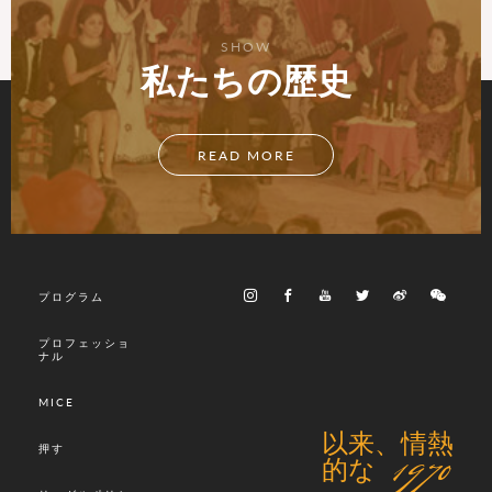
SHOW
私たちの歴史
READ MORE
プログラム
プロフェッショ
ナル
MICE
以来、情熱
押す
的な 1970