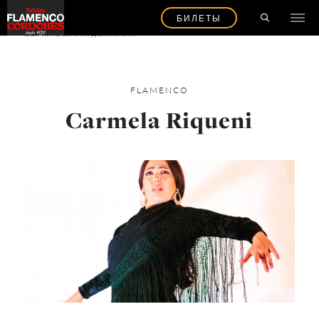
БИЛЕТЫ
ВЕРНУТЬСЯ К ХУДОЖНИКАМ
FLAMENCO
Carmela Riqueni