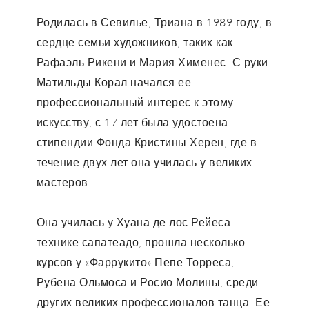
Родилась в Севилье, Триана в 1989 году, в
сердце семьи художников, таких как
Рафаэль Рикени и Мария Хименес. С руки
Матильды Корал начался ее
профессиональный интерес к этому
искусству, с 17 лет была удостоена
стипендии Фонда Кристины Херен, где в
течение двух лет она училась у великих
мастеров.
Она училась у Хуана де лос Рейеса
технике сапатеадо, прошла несколько
курсов у «Фаррукито» Пепе Торреса,
Рубена Ольмоса и Росио Молины, среди
других великих профессионалов танца. Ее