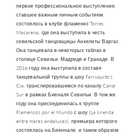
первое профессиональное выступление,
ставшее важным личным событием,
состоялось в клубе фламенко Torres
Macarena, где она выступила в честь
севильской танцовщицы Анхелиты Варгас.
Она танцевала в некоторых таблао в
столице Севильи, Мадриде и Гранаде. В
2016 году она выступила в составе
танцевальной труппы в шоу Farruquito’s
Cía, транслировавшемся по каналу Canal
Sur в рамках Биеналя Севильи. В том же
году она присоединилась к труппе
Flamencos por el Mundo с шоу (La sirenita
entre mares andaluces), премьера которого
состоялась на Биеннале, и таким образом