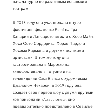
начала турне по различным испанским
театрам.
В 2018 году она участвовала в туре
фестиваля фламенко Romí на Гран-
Канарии и Лансароте вместе с Хосе Майя,
Хосе Сото Сордерита, Хорхе Пардо и
Хосеми Кармона и другими великими
артистами. В том же году она
гастролировала в Марокко на
кинофестивале в Тетуане и на
телевидении Casa Blanca с художником
Джалалом Чекарой, в 2019 году она
создает свое первое шоу с двумя другими
компаньонами «Atracciones», оно
предварительно представлено в Севилье