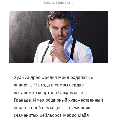
места Гранады.
Хуан Андрес Эредия Майя родилась 6
января 1972 года в самом сердце
цыганского квартала Сакромонте в
Гранаде. Имея обширный художественный
опыт в своей семье (он — племянник
знаменитых бейлаоров Марио Майя,