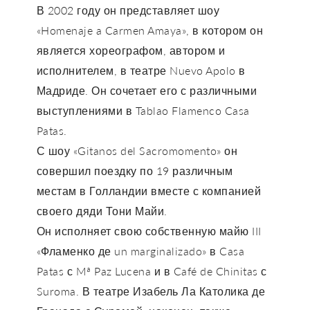
В 2002 году он представляет шоу
«Homenaje a Carmen Amaya», в котором он
является хореографом, автором и
исполнителем, в театре Nuevo Apolo в
Мадриде. Он сочетает его с различными
выступлениями в Tablao Flamenco Casa
Patas.
С шоу «Gitanos del Sacromomento» он
совершил поездку по 19 различным
местам в Голландии вместе с компанией
своего дяди Тони Майи.
Он исполняет свою собственную майю III
«Фламенко де un marginalizado» в Casa
Patas с Mª Paz Lucena и в Café de Chinitas с
Suroma. В театре Изабель Ла Католика де