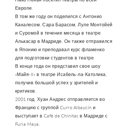
Европе.
В том же году он поделился с Антонио
Каналесом, Сара Барасом, Луле Монтойей
и Суромой в течение месяца в театре
Алькасар в Мадриде. Он также отправился
в Японию и преподавал курс фламенко
для подготовки студентов в театре.
В конце года он представил свое шоу
«Майя-II» в театре Исабель-ла-Католика,
получив большой успех у зрителей и
критиков.
2001 год. Хуан Андрес отправляется во
Францию ​​с группой Curro Albaycín и
выступает в Café de Chinitas в Мадриде с
Furia Maya.