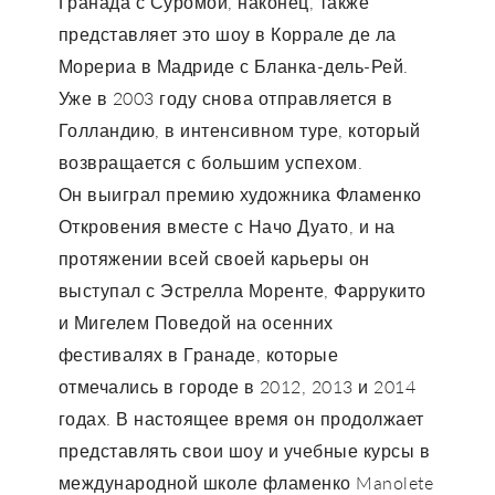
Гранада с Суромой, наконец, также
представляет это шоу в Коррале де ла
Морериа в Мадриде с Бланка-дель-Рей.
Уже в 2003 году снова отправляется в
Голландию, в интенсивном туре, который
возвращается с большим успехом.
Он выиграл премию художника Фламенко
Откровения вместе с Начо Дуато, и на
протяжении всей своей карьеры он
выступал с Эстрелла Моренте, Фаррукито
и Мигелем Поведой на осенних
фестивалях в Гранаде, которые
отмечались в городе в 2012, 2013 и 2014
годах. В настоящее время он продолжает
представлять свои шоу и учебные курсы в
международной школе фламенко Manolete