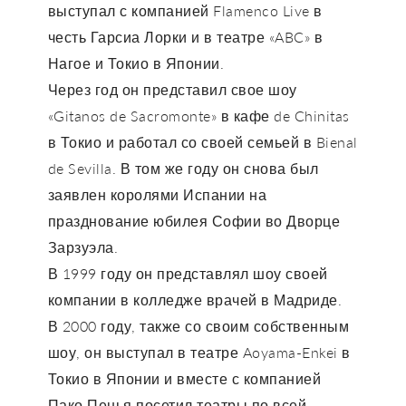
выступал с компанией Flamenco Live в
честь Гарсиа Лорки и в театре «ABC» в
Нагое и Токио в Японии.
Через год он представил свое шоу
«Gitanos de Sacromonte» в кафе de Chinitas
в Токио и работал со своей семьей в Bienal
de Sevilla. В том же году он снова был
заявлен королями Испании на
празднование юбилея Софии во Дворце
Зарзуэла.
В 1999 году он представлял шоу своей
компании в колледже врачей в Мадриде.
В 2000 году, также со своим собственным
шоу, он выступал в театре Aoyama-Enkei в
Токио в Японии и вместе с компанией
Пако Пенья посетил театры по всей