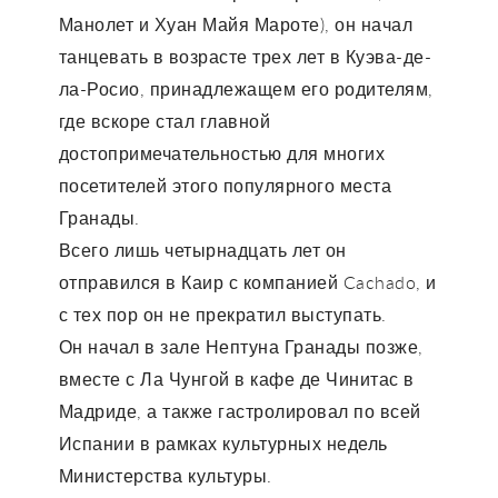
Манолет и Хуан Майя Мароте), он начал
танцевать в возрасте трех лет в Куэва-де-
ла-Росио, принадлежащем его родителям,
где вскоре стал главной
достопримечательностью для многих
посетителей этого популярного места
Гранады.
Всего лишь четырнадцать лет он
отправился в Каир с компанией Cachado, и
с тех пор он не прекратил выступать.
Он начал в зале Нептуна Гранады позже,
вместе с Ла Чунгой в кафе де Чинитас в
Мадриде, а также гастролировал по всей
Испании в рамках культурных недель
Министерства культуры.