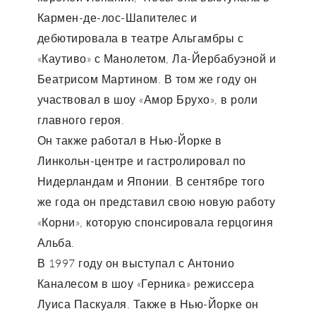
Кармен-де-лос-Шапителес и
дебютировала в театре Альгамбры с
«Каутиво» с Манолетом, Ла-Йербабуэной и
Беатрисом Мартином. В том же году он
участвовал в шоу «Амор Брухо», в роли
главного героя.
Он также работал в Нью-Йорке в
Линкольн-центре и гастролировал по
Нидерландам и Японии. В сентябре того
же года он представил свою новую работу
«Корни», которую спонсировала герцогиня
Альба.
В 1997 году он выступал с Антонио
Каналесом в шоу «Герника» режиссера
Луиса Паскуаля. Также в Нью-Йорке он