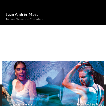
Juan Andrés Maya
Tablao Flamenco Cordobes