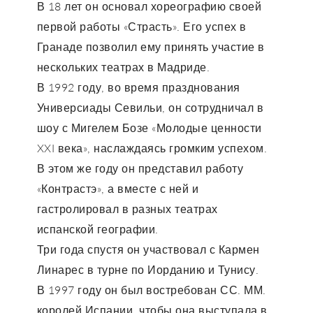
В 18 лет он основал хореографию своей
первой работы «Страсть». Его успех в
Гранаде позволил ему принять участие в
нескольких театрах в Мадриде.
В 1992 году, во время празднования
Универсиады Севильи, он сотрудничал в
шоу с Мигелем Бозе «Молодые ценности
XXI века», наслаждаясь громким успехом.
В этом же году он представил работу
«Контрастэ», а вместе с ней и
гастролировал в разных театрах
испанской географии.
Три года спустя он участвовал с Кармен
Линарес в турне по Иорданию и Тунису.
В 1997 году он был востребован СС. ММ.
королей Испании, чтобы она выступала в