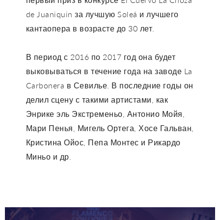
de Juaniquin за лучшую Soleá и лучшего
кантаопера в возрасте до 30 лет.
В период с 2016 по 2017 год она будет
выковываться в течение года на заводе La
Carbonera в Севилье. В последние годы он
делил сцену с такими артистами, как
Энрике эль Экстременьо, Антонио Мойя,
Мари Пенья, Мигель Ортега, Хосе Гальван,
Кристина Ойос, Пепа Монтес и Рикардо
Миньо и др.