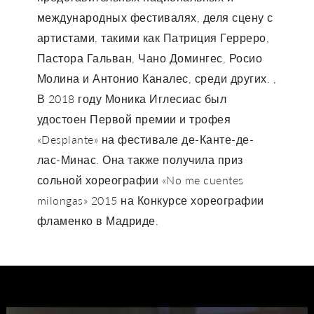
международных фестивалях, деля сцену с
артистами, такими как Патриция Герреро,
Пастора Гальван, Чано Домингес, Росио
Молина и Антонио Каналес, среди других. ,
В 2018 году Моника Иглесиас был
удостоен Первой премии и трофея
«Desplante» на фестивале де-Канте-де-
лас-Минас. Она также получила приз
сольной хореографии «No me cuentes
milongas» 2015 на Конкурсе хореографии
фламенко в Мадриде.