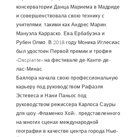
консерватории Данца Мариема в Мадриде
и совершенствовала свою технику с
учителями, такими как Андрес Марин,
Мануэла Карраско, Ева Ербабуэна и
Рубен Олмо. В 2018 году Моника Иглесиас
был удостоен Первой премии и трофея
«Desplante» на фестивале де-Канте-де-
лас-Минас.
Баялора начала свою профессиональную
карьеру под руководством Рафаэля
Эстевеса и Нани Паньос под
руководством режиссера Карлоса Сауры
для шоу «Фламенко Хой», представленного
на многих сценах международной
географии в качестве центра города Нью-