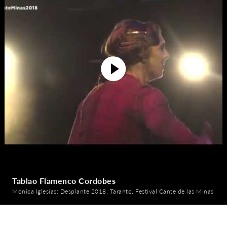
Tablao Flamenco Cordobes
Mónica Iglesias: Desplante 2018. Taranto, Festival Cante de las Minas