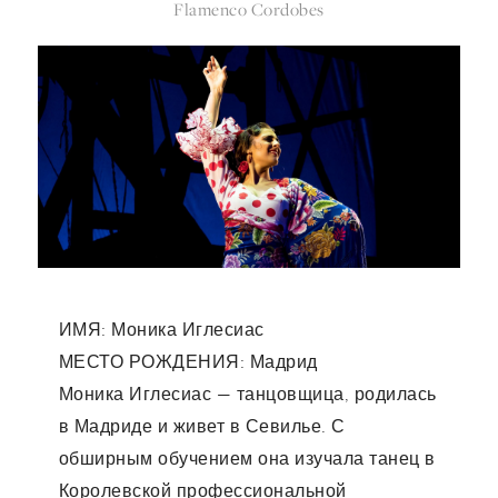
Flamenco Cordobes
ИМЯ: Моника Иглесиас
МЕСТО РОЖДЕНИЯ: Мадрид
Моника Иглесиас — танцовщица, родилась
в Мадриде и живет в Севилье. С
обширным обучением она изучала танец в
Королевской профессиональной