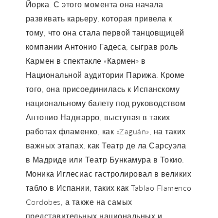
Йорка. С этого момента она начала
развивать карьеру, которая привела к
тому, что она стала первой танцовщицей
компании Антонио Гадеса, сыграв роль
Кармен в спектакле «Кармен» в
Национальной аудитории Парижа. Кроме
того, она присоединилась к Испанскому
национальному балету под руководством
Антонио Наджарро, выступая в таких
работах фламенко, как «Zaguán», на таких
важных этапах, как Театр де ла Сарсуэла
в Мадриде или Театр Бункамура в Токио.
Моника Иглесиас гастролировал в великих
табло в Испании, таких как Tablao Flamenco
Cordobes, а также на самых
представительных национальных и