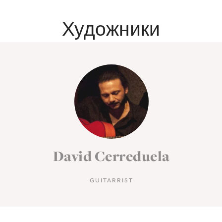
Художники
David Cerreduela
GUITARRIST