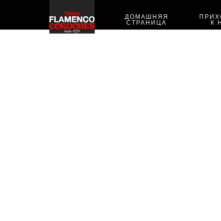
ДОМАШНЯЯ
ПРИХ
СТРАНИЦА
К 