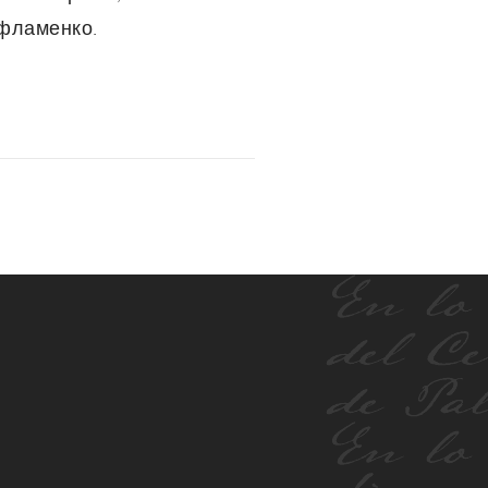
 фламенко.