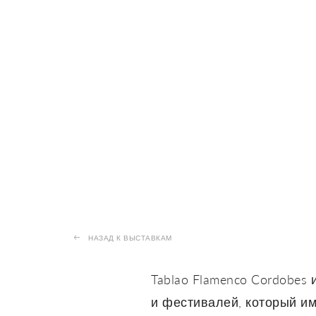
НАЗАД К ВЫСТАВКАМ
Tablao Flamenco Cordobes
и фестивалей, который и