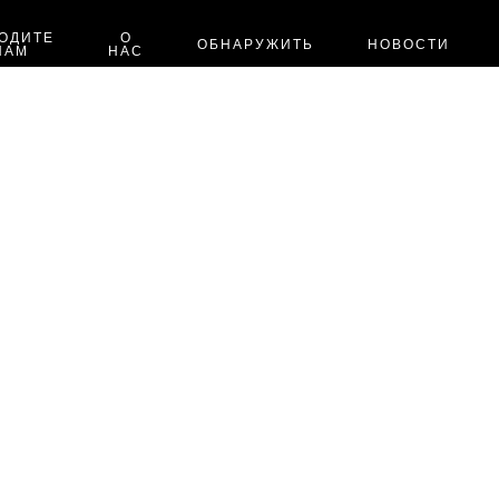
ОДИТЕ
О
ОБНАРУЖИТЬ
НОВОСТИ
НАМ
НАС