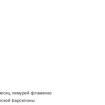
 месяц лимурей фламенко
еской Барселоны.