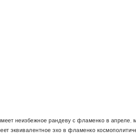
 имеет неизбежное рандеву с фламенко в апреле,
меет эквивалентное эхо в фламенко космополитич