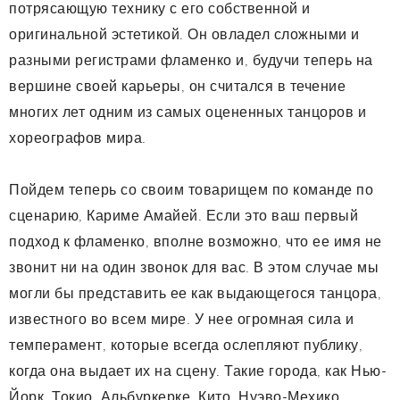
потрясающую технику с его собственной и
оригинальной эстетикой. Он овладел сложными и
разными регистрами фламенко и, будучи теперь на
вершине своей карьеры, он считался в течение
многих лет одним из самых оцененных танцоров и
хореографов мира.
Пойдем теперь со своим товарищем по команде по
сценарию, Кариме Амайей. Если это ваш первый
подход к фламенко, вполне возможно, что ее имя не
звонит ни на один звонок для вас. В этом случае мы
могли бы представить ее как выдающегося танцора,
известного во всем мире. У нее огромная сила и
темперамент, которые всегда ослепляют публику,
когда она выдает их на сцену. Такие города, как Нью-
Йорк, Токио, Альбуркерке, Кито, Нуэво-Мехико,