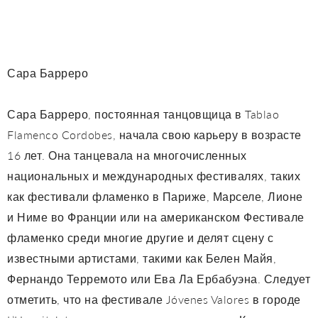
Сара Барреро
Сара Барреро, постоянная танцовщица в Tablao
Flamenco Cordobes, начала свою карьеру в возрасте
16 лет. Она танцевала на многочисленных
национальных и международных фестивалях, таких
как фестивали фламенко в Париже, Марселе, Лионе
и Ниме во Франции или на американском Фестивале
фламенко среди многие другие и делят сцену с
известными артистами, такими как Белен Майя,
Фернандо Терремото или Ева Ла Ербабуэна. Следует
отметить, что на фестивале Jóvenes Valores в городе