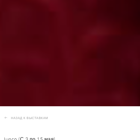
НАЗАД К ВЫСТАВКАМ
Junco (С 3 по 15 мая)