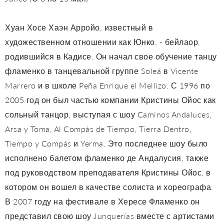
Хуан Хосе Хаэн Арройо, известный в
художественном отношении как Юнко, - бейлаор,
родившийся в Кадисе. Он начал свое обучение танцу
фламенко в танцевальной группе Soleá в Vicente
Marrero и в школе Peña Enrique el Mellizo. С 1996 по
2005 год он был частью компании Кристины Ойос как
сольный танцор, выступая с шоу Caminos Andaluces,
Arsa y Toma, Al Compás de Tiempo, Tierra Dentro,
Tiempo y Compás и Yerma. Это последнее шоу было
исполнено балетом фламенко де Андалусия, также
под руководством преподавателя Кристины Ойос, в
котором он вошел в качестве солиста и хореографа.
В 2007 году на фестивале в Хересе Фламенко он
представил свою шоу Junquerías вместе с артистами