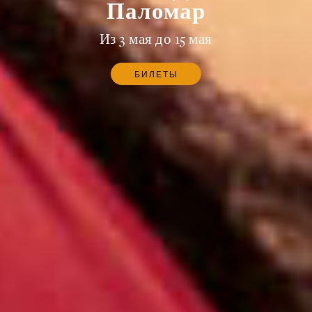
Паломар
Из 3 мая до 15 мая
БИЛЕТЫ