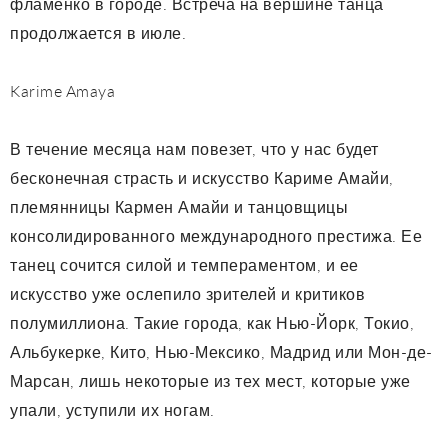
фламенко в городе. Встреча на вершине танца
продолжается в июле.
Karime Amaya
В течение месяца нам повезет, что у нас будет
бесконечная страсть и искусство Кариме Амайи,
племянницы Кармен Амайи и танцовщицы
консолидированного международного престижа. Ее
танец сочится силой и темпераментом, и ее
искусство уже ослепило зрителей и критиков
полумиллиона. Такие города, как Нью-Йорк, Токио,
Альбукерке, Кито, Нью-Мексико, Мадрид или Мон-де-
Марсан, лишь некоторые из тех мест, которые уже
упали, уступили их ногам.