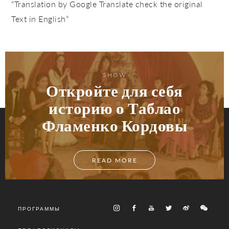
“Translation by Google Translate check the original
Text in English”
SHOW
Откройте для себя
историю о Таблао
Фламенко Кордовы
READ MORE
ПРОГРАММЫ