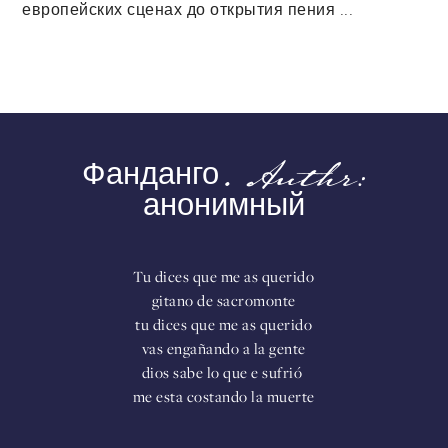
европейских сценах до открытия пения ...
Фанданго. Authr:
анонимный
Tu dices que me as querido
gitano de sacromonte
tu dices que me as querido
vas engañando a la gente
dios sabe lo que e sufrió
me esta costando la muerte