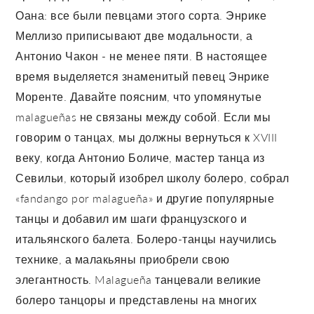
Оана: все были певцами этого сорта. Энрике
Меллизо приписывают две модальности, а
Антонио Чакон - не менее пяти. В настоящее
время выделяется знаменитый певец Энрике
Моренте. Давайте поясним, что упомянутые
malagueñas не связаны между собой. Если мы
говорим о танцах, мы должны вернуться к XVIII
веку, когда Антонио Боличе, мастер танца из
Севильи, который изобрел школу болеро, собрал
«fandango por malagueña» и другие популярные
танцы и добавил им шаги французского и
итальянского балета. Болеро-танцы научились
технике, а малакьяны приобрели свою
элегантность. Malagueña танцевали великие
болеро танцоры и представлены на многих