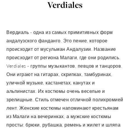
Verdiales
Вердиаль - одна из самых примитивных форм
андалузского фанданго. Это пение, которое
происходит от мусульман Андалузии. Название
происходит от региона Малаги, где они родились.
Verdiales - группы музыкантов, певцов и танцоров.
Они играют на гитарах, скрипках, тамбуринах,
уличной музыке, кастанетах, канутах и
альпинистах. Их костюмы очень веселые и
зрелищные. Стиль отмечен отличной полихромией
лент. Женские костюмы напоминают крестьянам
из Малаги на вечеринках, а мужские костюмы
просты: брюки, рубашка, ремень и жилет и шляпа