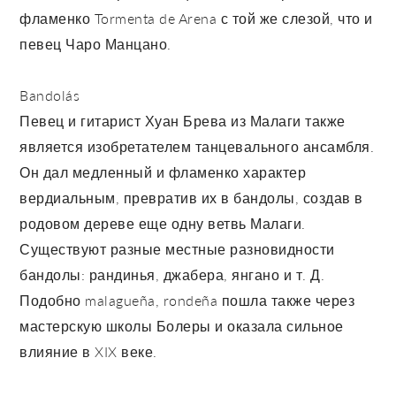
фламенко Tormenta de Arena с той же слезой, что и
певец Чаро Манцано.
Bandolás
Певец и гитарист Хуан Брева из Малаги также
является изобретателем танцевального ансамбля.
Он дал медленный и фламенко характер
вердиальным, превратив их в бандолы, создав в
родовом дереве еще одну ветвь Малаги.
Существуют разные местные разновидности
бандолы: рандинья, джабера, янгано и т. Д.
Подобно malagueña, rondeña пошла также через
мастерскую школы Болеры и оказала сильное
влияние в XIX веке.