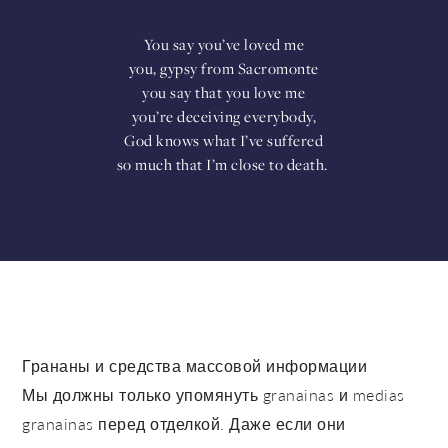
You say you’ve loved me
you, gypsy from Sacromonte
you say that you love me
you’re deceiving everybody,
God knows what I’ve suffered
so much that I’m close to death.
Грананы и средства массовой информации
Мы должны только упомянуть granainas и medias
granainas перед отделкой. Даже если они