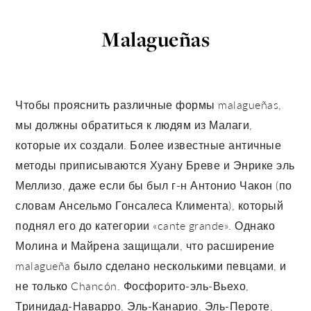
Malagueñas
Чтобы прояснить различные формы malagueñas,
мы должны обратиться к людям из Малаги,
которые их создали. Более известные античные
методы приписываются Хуану Бреве и Энрике эль
Меллизо, даже если бы был г-н Антонио Чакон (по
словам Ансельмо Гонсалеса Климента), который
поднял его до категории «cante grande». Однако
Молина и Майрена защищали, что расширение
malagueña было сделано несколькими певцами, и
не только Chancón. Фосфорито-эль-Вьехо,
Тринидад-Наварро, Эль-Канарио, Эль-Пероте,