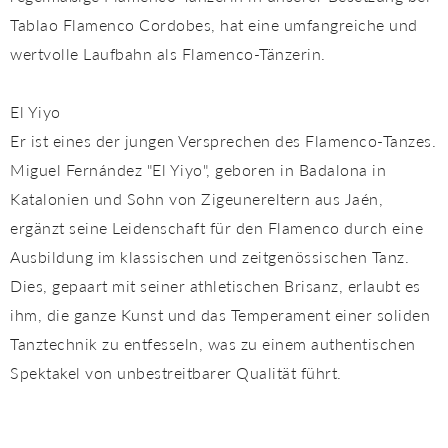
Tablao Flamenco Cordobes, hat eine umfangreiche und
wertvolle Laufbahn als Flamenco-Tänzerin.
El Yiyo
Er ist eines der jungen Versprechen des Flamenco-Tanzes.
Miguel Fernández "El Yiyo", geboren in Badalona in
Katalonien und Sohn von Zigeunereltern aus Jaén,
ergänzt seine Leidenschaft für den Flamenco durch eine
Ausbildung im klassischen und zeitgenössischen Tanz.
Dies, gepaart mit seiner athletischen Brisanz, erlaubt es
ihm, die ganze Kunst und das Temperament einer soliden
Tanztechnik zu entfesseln, was zu einem authentischen
Spektakel von unbestreitbarer Qualität führt.