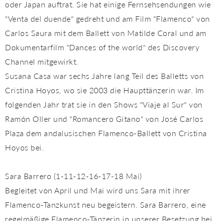
oder Japan auftrat. Sie hat einige Fernsehsendungen wie
"Venta del duende" gedreht und am Film "Flamenco" von
Carlos Saura mit dem Ballett von Matilde Coral und am
Dokumentarfilm "Dances of the world" des Discovery
Channel mitgewirkt.
Susana Casa war sechs Jahre lang Teil des Balletts von
Cristina Hoyos, wo sie 2003 die Haupttänzerin war. Im
folgenden Jahr trat sie in den Shows "Viaje al Sur" von
Ramón Oller und "Romancero Gitano" von José Carlos
Plaza dem andalusischen Flamenco-Ballett von Cristina
Hoyos bei.
Sara Barrero (1-11-12-16-17-18 Mai)
Begleitet von April und Mai wird uns Sara mit ihrer
Flamenco-Tanzkunst neu begeistern. Sara Barrero, eine
regelmäßige Flamenco-Tänzerin in unserer Besetzung bei