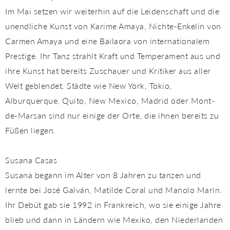
Im Mai setzen wir weiterhin auf die Leidenschaft und die
unendliche Kunst von Karime Amaya, Nichte-Enkelin von
Carmen Amaya und eine Bailaora von internationalem
Prestige. Ihr Tanz strahlt Kraft und Temperament aus und
ihre Kunst hat bereits Zuschauer und Kritiker aus aller
Welt geblendet. Städte wie New York, Tokio,
Alburquerque, Quito, New Mexico, Madrid oder Mont-
de-Marsan sind nur einige der Orte, die ihnen bereits zu
Füßen liegen.
Susana Casas
Susana begann im Alter von 8 Jahren zu tanzen und
lernte bei José Galván, Matilde Coral und Manolo Marín.
Ihr Debüt gab sie 1992 in Frankreich, wo sie einige Jahre
blieb und dann in Ländern wie Mexiko, den Niederlanden