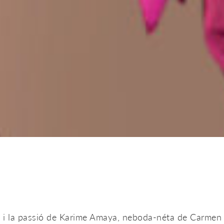
 i la passió de Karime Amaya, neboda-néta de Carmen 