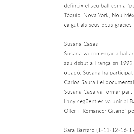
defineix el seu ball com a “p
Tòquio, Nova York, Nou Mèxic
caigut als seus peus gràcies
Susana Casas
Susana va començar a ballar
seu debut a França en 1992
o Japó. Susana ha participat 
Carlos Saura i el documenta
Susana Casa va formar part d
l'any següent es va unir al 
Oller i "Romancer Gitano" pe
Sara Barrero (1-11-12-16-1