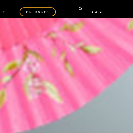
TE
ENTRADES
CA