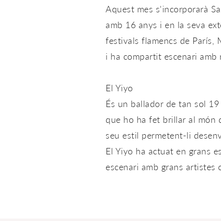
Aquest mes s'incorporarà Sar
amb 16 anys i en la seva ex
festivals flamencs de París, 
i ha compartit escenari amb
El Yiyo
És un ballador de tan sol 19
que ho ha fet brillar al món
seu estil permetent-li desenv
El Yiyo ha actuat en grans e
escenari amb grans artistes 