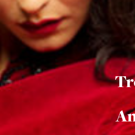
Tr
Am