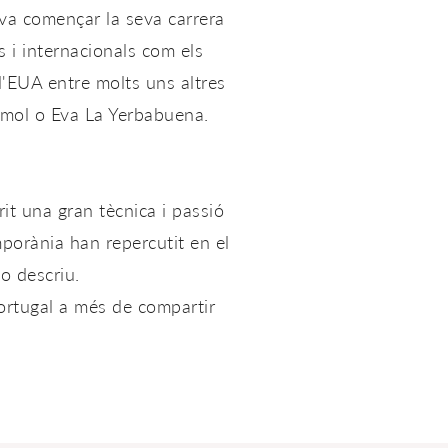
 va començar la seva carrera
 i internacionals com els
 d'EUA entre molts uns altres
èmol o Eva La Yerbabuena.
it una gran tècnica i passió
mporània han repercutit en el
o descriu.
Portugal a més de compartir