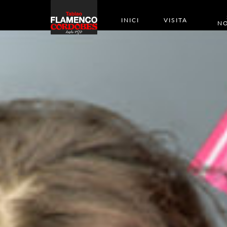
INICI
VISITA
NO