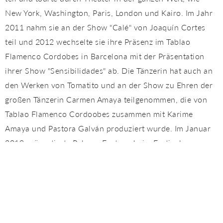
New York, Washington, Paris, London und Kairo. Im Jahr
2011 nahm sie an der Show "Calé" von Joaquín Cortes
teil und 2012 wechselte sie ihre Präsenz im Tablao
Flamenco Cordobes in Barcelona mit der Präsentation
ihrer Show "Sensibilidades" ab. Die Tänzerin hat auch an
den Werken von Tomatito und an der Show zu Ehren der
großen Tänzerin Carmen Amaya teilgenommen, die von
Tablao Flamenco Cordoobes zusammen mit Karime
Amaya und Pastora Galván produziert wurde. Im Januar
2019 präsentierte Paloma Fantova beim Festival von
Jerez ihre neue Show: CUNA.