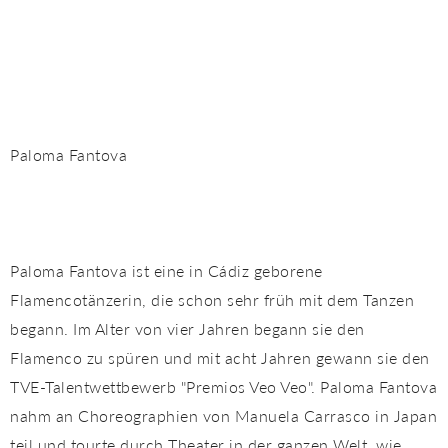
Paloma Fantova
Paloma Fantova ist eine in Cádiz geborene
Flamencotänzerin, die schon sehr früh mit dem Tanzen
begann. Im Alter von vier Jahren begann sie den
Flamenco zu spüren und mit acht Jahren gewann sie den
TVE-Talentwettbewerb "Premios Veo Veo". Paloma Fantova
nahm an Choreographien von Manuela Carrasco in Japan
teil und tourte durch Theater in der ganzen Welt, wie