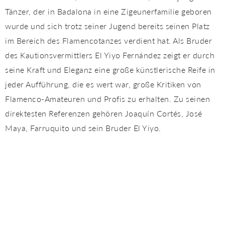
Tänzer, der in Badalona in eine Zigeunerfamilie geboren
wurde und sich trotz seiner Jugend bereits seinen Platz
im Bereich des Flamencotanzes verdient hat. Als Bruder
des Kautionsvermittlers El Yiyo Fernández zeigt er durch
seine Kraft und Eleganz eine große künstlerische Reife in
jeder Aufführung, die es wert war, große Kritiken von
Flamenco-Amateuren und Profis zu erhalten. Zu seinen
direktesten Referenzen gehören Joaquín Cortés, José
Maya, Farruquito und sein Bruder El Yiyo.