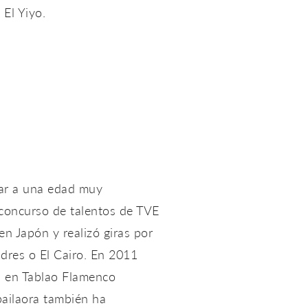
 El Yiyo.
lar a una edad muy
 concurso de talentos de TVE
n Japón y realizó giras por
ndres o El Cairo. En 2011
ia en Tablao Flamenco
bailaora también ha