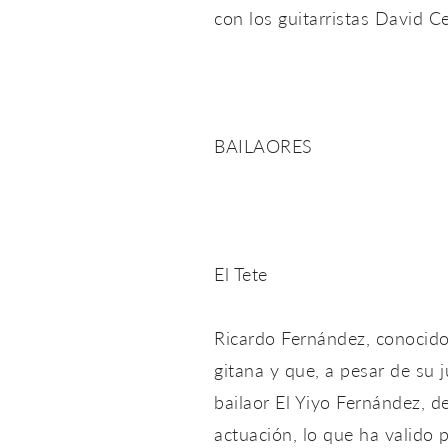
con los guitarristas David C
BAILAORES
El Tete
Ricardo Fernández, conocido
gitana y que, a pesar de su 
bailaor El Yiyo Fernández, d
actuación, lo que ha valido 