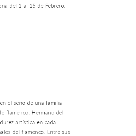
ona del 1 al 15 de Febrero.
en el seno de una familia
aile flamenco. Hermano del
durez artística en cada
nales del flamenco. Entre sus