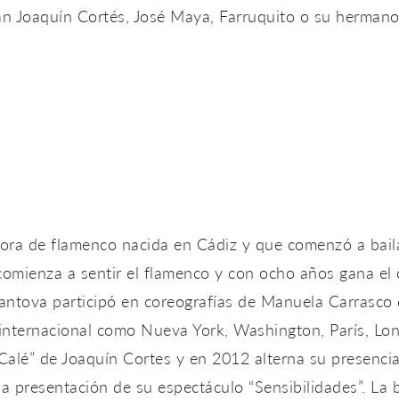
tán Joaquín Cortés, José Maya, Farruquito o su hermano
aora de flamenco nacida en Cádiz y que comenzó a bai
omienza a sentir el flamenco y con ocho años gana el
antova participó en coreografías de Manuela Carrasco e
 internacional como Nueva York, Washington, París, Lo
“Calé” de Joaquín Cortes y en 2012 alterna su presenc
a presentación de su espectáculo “Sensibilidades”. La 