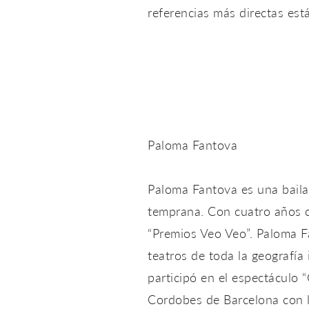
referencias más directas es
Paloma Fantova
Paloma Fantova es una bail
temprana. Con cuatro años c
“Premios Veo Veo”. Paloma F
teatros de toda la geografía
participó en el espectáculo 
Cordobes de Barcelona con l