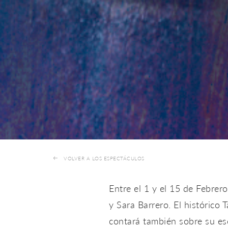
VOLVER A LOS ESPECTÁCULOS
Entre el 1 y el 15 de Febre
y Sara Barrero. El histórico
contará también sobre su es