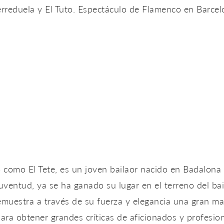
erreduela y El Tuto. Espectáculo de Flamenco en Barcel
 como El Tete, es un joven bailaor nacido en Badalona 
juventud, ya se ha ganado su lugar en el terreno del b
emuestra a través de su fuerza y elegancia una gran ma
para obtener grandes críticas de aficionados y profesio