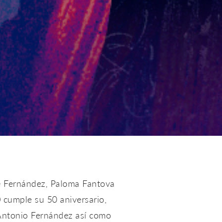
te Fernández, Paloma Fantova
 cumple su 50 aniversario,
 Antonio Fernández así como