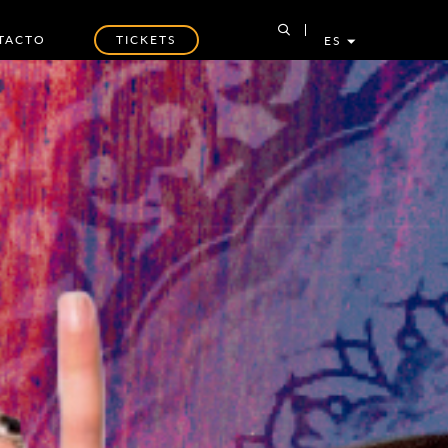
TACTO
TICKETS
ES