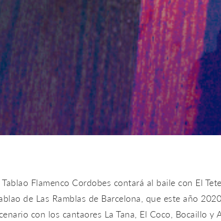
ro Tablao Flamenco Cordobes contará al baile con El Te
 Tablao de Las Ramblas de Barcelona, que este año 2020
cenario con los cantaores La Tana, El Coco, Bocaillo y