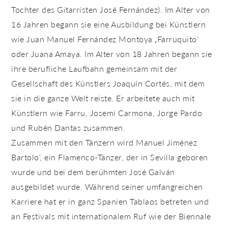
Tochter des Gitarristen José Fernández). Im Alter von
16 Jahren begann sie eine Ausbildung bei Künstlern
wie Juan Manuel Fernández Montoya ‚Farruquito‘
oder Juana Amaya. Im Alter von 18 Jahren begann sie
ihre berufliche Laufbahn gemeinsam mit der
Gesellschaft des Künstlers Joaquín Cortés, mit dem
sie in die ganze Welt reiste. Er arbeitete auch mit
Künstlern wie Farru, Josemi Carmona, Jorge Pardo
und Rubén Dantas zusammen.
Zusammen mit den Tänzern wird Manuel Jiménez
Bartolo‘, ein Flamenco-Tänzer, der in Sevilla geboren
wurde und bei dem berühmten José Galván
ausgebildet wurde. Während seiner umfangreichen
Karriere hat er in ganz Spanien Tablaos betreten und
an Festivals mit internationalem Ruf wie der Biennale