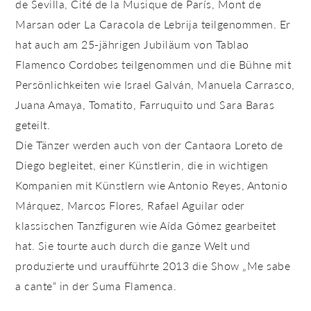
de Sevilla, Cité de la Musique de París, Mont de
Marsan oder La Caracola de Lebrija teilgenommen. Er
hat auch am 25-jährigen Jubiläum von Tablao
Flamenco Cordobes teilgenommen und die Bühne mit
Persönlichkeiten wie Israel Galván, Manuela Carrasco,
Juana Amaya, Tomatito, Farruquito und Sara Baras
geteilt.
Die Tänzer werden auch von der Cantaora Loreto de
Diego begleitet, einer Künstlerin, die in wichtigen
Kompanien mit Künstlern wie Antonio Reyes, Antonio
Márquez, Marcos Flores, Rafael Aguilar oder
klassischen Tanzfiguren wie Aída Gómez gearbeitet
hat. Sie tourte auch durch die ganze Welt und
produzierte und uraufführte 2013 die Show „Me sabe
a cante“ in der Suma Flamenca.