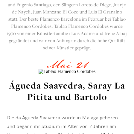
und Eugenio Santiago, den Sängern Loreto de Diego, Juanjo
de Nayeli, Juan Manzano El Coco und Luis El Granaíno
statt. Der beste Flamenco Barcelona im Februar bei Tablao
Flamenco Cordobes. Tablao Flamenco Cordobes wurde
1970 von einer Künstlerfamilie (Luis Adame und Irene Alba)
gegründet und war von Anfang an durch die hohe Qualität
seiner Künstler geprägt.
Mai 21
Águeda Saavedra, Saray La
Pitita und Bartolo
Die da Águeda Saavedra wurde in Malaga geboren
und begann ihr Studium im Alter von 7 Jahren am