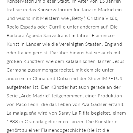
Konservatorium dieser Stadt. Im Alter von 15 Jahren
trat sie in das Konservatorium für Tanz in Madrid ein
und wuchs mit Meistern wie „Betty“, Cristina Visús,
Rocío Espada oder Currillo unter anderem auf. Die
Bailaora Águeda Saavedra ist mit ihrer Flamenco-
Kunst in Länder wie die Vereinigten Staaten, England
oder Italien gereist. Darüber hinaus hat sie auch mit
großen Künstlern wie dem katalanischen Tänzer Jesús
Carmona zusammengearbeitet, mit dem sie unter
anderem in China und Dubai mit der Show IMPETUS
aufgetreten ist. Der Künstler hat auch gerade an der
Serie „Arde Madrid“ teilgenommen, einer Produktion
von Paco León, die das Leben von Ava Gadner erzählt.
La malagueña wird von Saray La Pitita begleitet, einem
1988 in Granada geborenen Tänzer. Die Künstlerin
gehört zu einer Flamencogeschichte (sie ist die