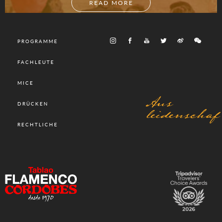
READ MORE
PROGRAMME
FACHLEUTE
MICE
Aus
DRÜCKEN
leidenschaf
RECHTLICHE