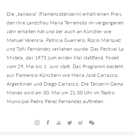
Die „bailaora“ (Flamencotänzerin) erhält einen Preis,
den ihre Landsfrau María Terremoto im vergangenen
Jahr erhalten hat und der auch an Künstler wie
Manuel Valencia, Patricia Guerrero, Rocío Márquez
und Toñi Fernández verliehen wurde. Das Festival La
Mistela, das 1973 zum ersten Mal stattfand, findet
vom 29. Mai bis 1. Juni statt. Das Programm besteht
aus Flamenco-Künstlern wie María José Carrasco,
Argentinien und Diego Carrasco. Die Tänzerin Gema
Moneo wird am 30. Mai um 21:30 Uhr im Teatro
Municipal Pedro Pérez Fernández auftreten.