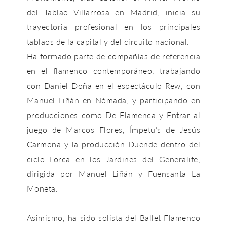
del Tablao Villarrosa en Madrid, inicia su
trayectoria profesional en los principales
tablaos de la capital y del circuito nacional.
Ha formado parte de compañías de referencia
en el flamenco contemporáneo, trabajando
con
Daniel Doña
en el espectáculo
Rew
, con
Manuel Liñán
en
Nómada
, y participando en
producciones como
De Flamenca
y
Entrar al
juego
de
Marcos Flores
,
Ímpetu’s
de
Jesús
Carmona
y la producción
Duende
dentro del
ciclo Lorca en los Jardines del Generalife,
dirigida por Manuel Liñán y
Fuensanta La
Moneta
.
Asimismo, ha sido solista del Ballet Flamenco