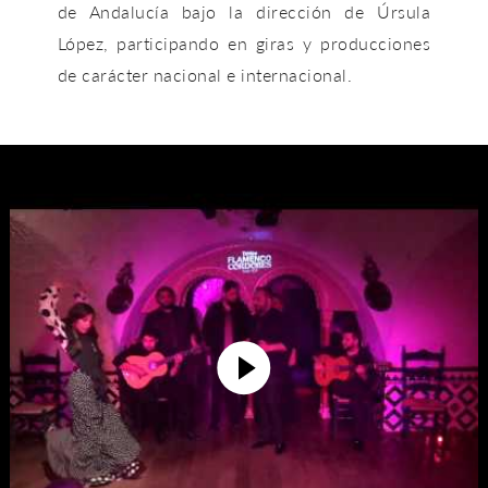
de Andalucía bajo la dirección de
Úrsula
López
, participando en giras y producciones
de carácter nacional e internacional.