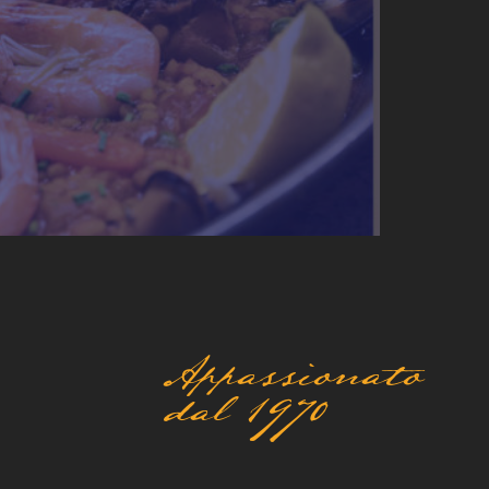
Appassionato
dal 1970