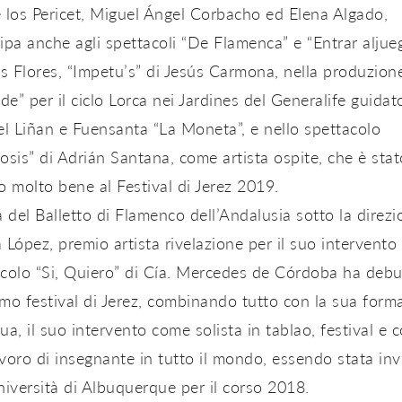
 los Pericet, Miguel Ángel Corbacho ed Elena Algado,
ipa anche agli spettacoli “De Flamenca” e “Entrar aljue
 Flores, “Impetu’s” di Jesús Carmona, nella produzion
e” per il ciclo Lorca nei Jardines del Generalife guidat
 Liñan e Fuensanta “La Moneta”, e nello spettacolo
osis” di Adrián Santana, come artista ospite, che è stat
o molto bene al Festival di Jerez 2019.
a del Balletto di Flamenco dell’Andalusia sotto la direzi
 López, premio artista rivelazione per il suo intervento 
colo “Si, Quiero” di Cía. Mercedes de Córdoba ha debu
timo festival di Jerez, combinando tutto con la sua form
ua, il suo intervento come solista in tablao, festival e c
voro di insegnante in tutto il mondo, essendo stata inv
niversità di Albuquerque per il corso 2018.