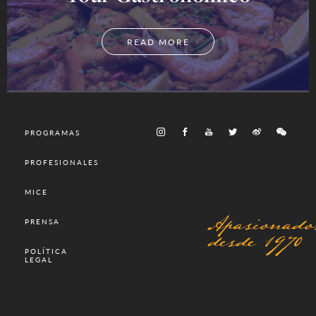
READ MORE
PROGRAMAS
PROFESIONALES
MICE
Apasionado
PRENSA
desde 1970
POLÍTICA
LEGAL