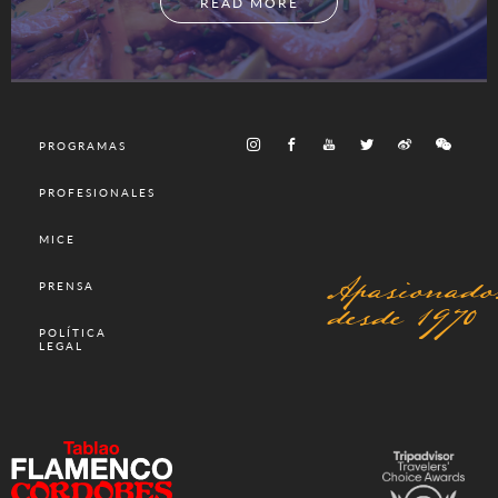
READ MORE
PROGRAMAS
PROFESIONALES
MICE
Apasionado
PRENSA
desde 1970
POLÍTICA
LEGAL