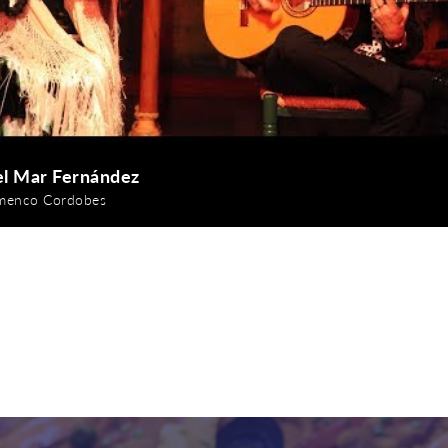
el Mar Fernández
amenco Cordobes