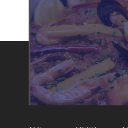
Sí
INICIO
CONTACTO