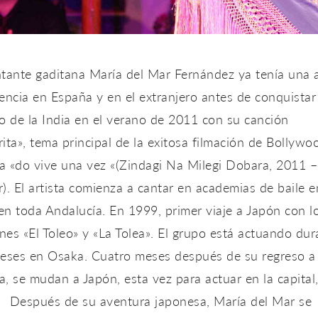
ntante gaditana María del Mar Fernández ya tenía una 
encia en España y en el extranjero antes de conquistar
o de la India en el verano de 2011 con su canción
ita», tema principal de la exitosa filmación de Bollywo
a «do vive una vez «(Zindagi Na Milegi Dobara, 2011 
). El artista comienza a cantar en academias de baile e
n toda Andalucía. En 1999, primer viaje a Japón con l
ines «El Toleo» y «La Tolea». El grupo está actuando dur
meses en Osaka. Cuatro meses después de su regreso a
, se mudan a Japón, esta vez para actuar en la capital
. Después de su aventura japonesa, María del Mar se