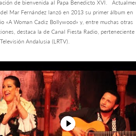
ración de bienvenida al Papa Benedicto XVI. Actualme
 del Mar Fernández lanzó en 2013 su primer álbum en
ario «A Woman Cadiz Bollywood» y, entre muchas otras
iones, destaca la de Canal Fiesta Radio, perteneciente
Televisión Andalusia (LRTV).