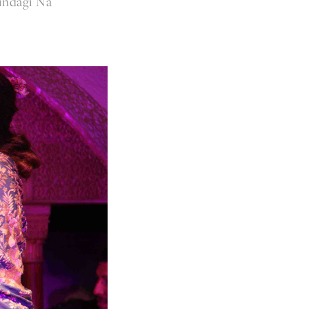
Zindagi Na