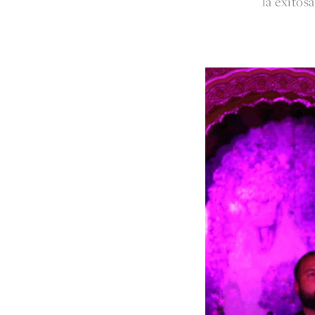
la exitos