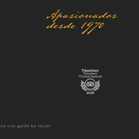
Apasionados
desde 1970
na city guide by locals