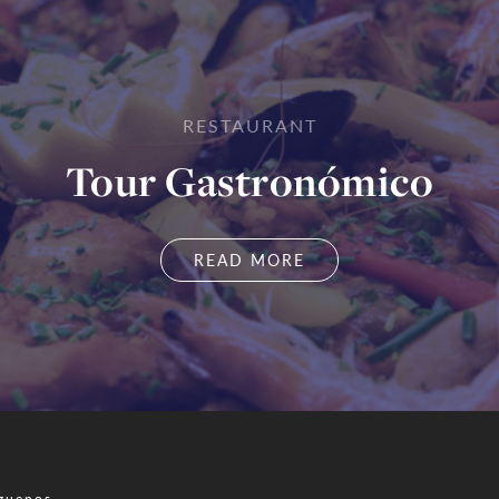
RESTAURANT
Tour Gastronómico
READ MORE
guenos