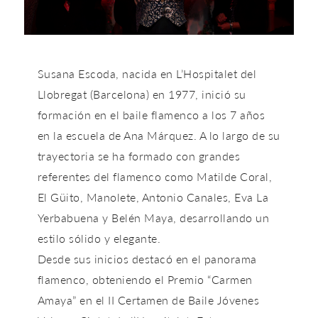
Susana Escoda, nacida en L’Hospitalet del
Llobregat (Barcelona) en 1977, inició su
formación en el baile flamenco a los 7 años
en la escuela de Ana Márquez. A lo largo de su
trayectoria se ha formado con grandes
referentes del flamenco como Matilde Coral,
El Güito, Manolete, Antonio Canales, Eva La
Yerbabuena y Belén Maya, desarrollando un
estilo sólido y elegante.
Desde sus inicios destacó en el panorama
flamenco, obteniendo el
Premio “Carmen
Amaya”
en el II Certamen de Baile Jóvenes