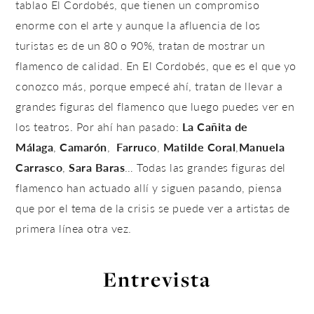
tablao El Cordobés, que tienen un compromiso
enorme con el arte y aunque la afluencia de los
turistas es de un 80 o 90%, tratan de mostrar un
flamenco de calidad. En El Cordobés, que es el que yo
conozco más, porque empecé ahí, tratan de llevar a
grandes figuras del flamenco que luego puedes ver en
los teatros. Por ahí han pasado:
La Cañita de
Málaga
,
Camarón
,
Farruco
,
Matilde Coral
,
Manuela
Carrasco
,
Sara Baras
… Todas las grandes figuras del
flamenco han actuado allí y siguen pasando, piensa
que por el tema de la crisis se puede ver a artistas de
primera línea otra vez.
Entrevista