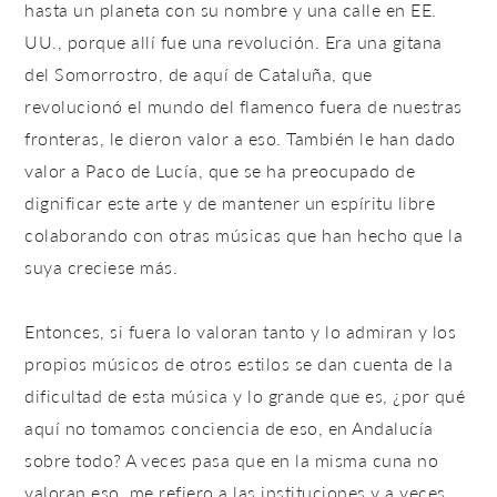
hasta un planeta con su nombre y una calle en EE.
UU., porque allí fue una revolución. Era una gitana
del Somorrostro, de aquí de Cataluña, que
revolucionó el mundo del flamenco fuera de nuestras
fronteras, le dieron valor a eso. También le han dado
valor a Paco de Lucía, que se ha preocupado de
dignificar este arte y de mantener un espíritu libre
colaborando con otras músicas que han hecho que la
suya creciese más.
Entonces, si fuera lo valoran tanto y lo admiran y los
propios músicos de otros estilos se dan cuenta de la
dificultad de esta música y lo grande que es, ¿por qué
aquí no tomamos conciencia de eso, en Andalucía
sobre todo? A veces pasa que en la misma cuna no
valoran eso, me refiero a las instituciones y a veces