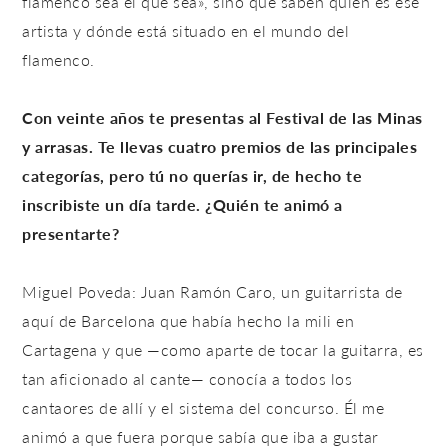
flamenco sea el que sea», sino que saben quién es ese
artista y dónde está situado en el mundo del
flamenco.
Con veinte años te presentas al Festival de las Minas
y arrasas. Te llevas cuatro premios de las principales
categorías, pero tú no querías ir, de hecho te
inscribiste un día tarde. ¿Quién te animó a
presentarte?
Miguel Poveda: Juan Ramón Caro, un guitarrista de
aquí de Barcelona que había hecho la mili en
Cartagena y que —como aparte de tocar la guitarra, es
tan aficionado al cante— conocía a todos los
cantaores de allí y el sistema del concurso. Él me
animó a que fuera porque sabía que iba a gustar