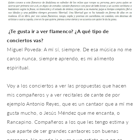
¿Te gusta ir a ver flamenco? ¿A qué tipo de
conciertos vas?
Miguel Poveda: A mí sí, siempre. De esa música no me
canso nunca, siempre aprendo, es mi alimento
espiritual.
Voy a los conciertos a ver las propuestas que hacen
mis compañeros y a ver recitales de cante de por
ejemplo Antonio Reyes, que es un cantaor que a mí me
gusta mucho, o Jesús Méndez que me encanta, o
Rancapino. Compañeros a los que les tengo estima y
que aparte de ser grandes cantaores son buenas
personas. No puedo ir a ver a un artista que no es