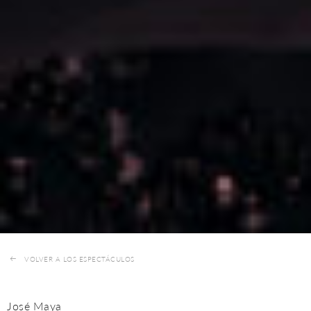
VOLVER A LOS ESPECTÁCULOS
José Maya