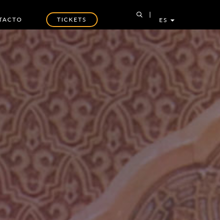
TACTO
TICKETS
ES