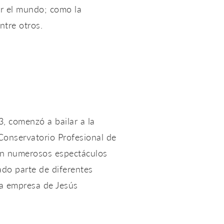
or el mundo; como la
ntre otros.
, comenzó a bailar a la
Conservatorio Profesional de
 en numerosos espectáculos
ado parte de diferentes
la empresa de Jesús