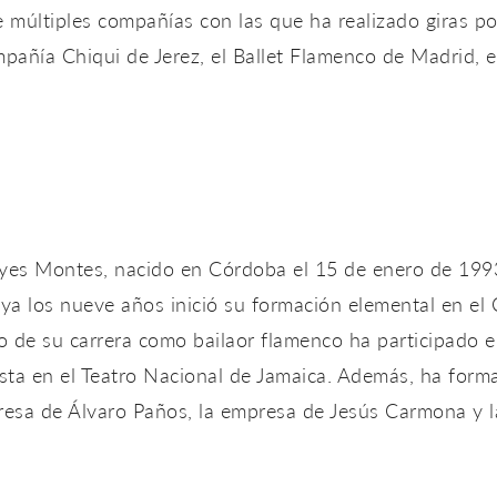
e múltiples compañías con las que ha realizado giras p
añía Chiqui de Jerez, el Ballet Flamenco de Madrid, e
eyes Montes, nacido en Córdoba el 15 de enero de 1993
ya los nueve años inició su formación elemental en el 
o de su carrera como bailaor flamenco ha participado
sta en el Teatro Nacional de Jamaica. Además, ha form
presa de Álvaro Paños, la empresa de Jesús Carmona y 