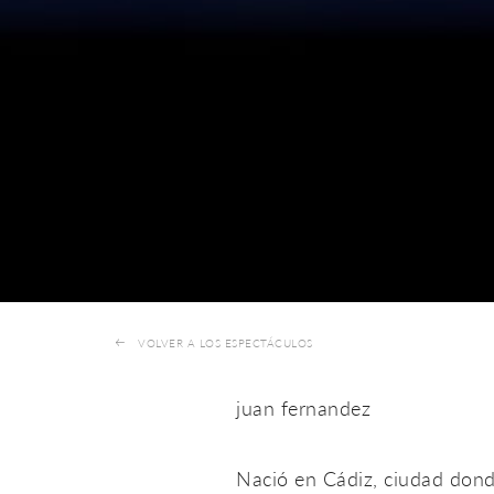
VOLVER A LOS ESPECTÁCULOS
juan fernandez
Nació en Cádiz, ciudad donde