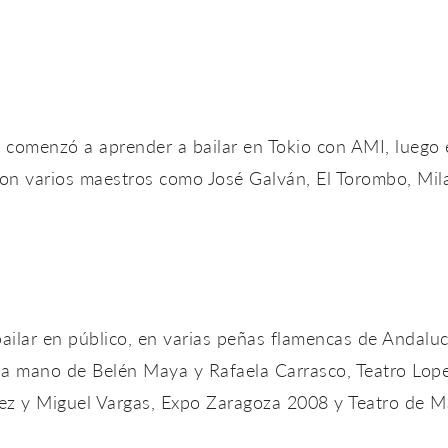
 comenzó a aprender a bailar en Tokio con AMI, luego 
on varios maestros como José Galván, El Torombo, Mil
ilar en público, en varias peñas flamencas de Andalucí
 la mano de Belén Maya y Rafaela Carrasco, Teatro Lope
z y Miguel Vargas, Expo Zaragoza 2008 y Teatro de M