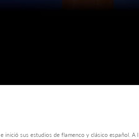
 inició sus estudios de flamenco y clásico español. A l