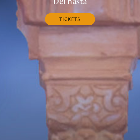
Del hasta
TICKETS