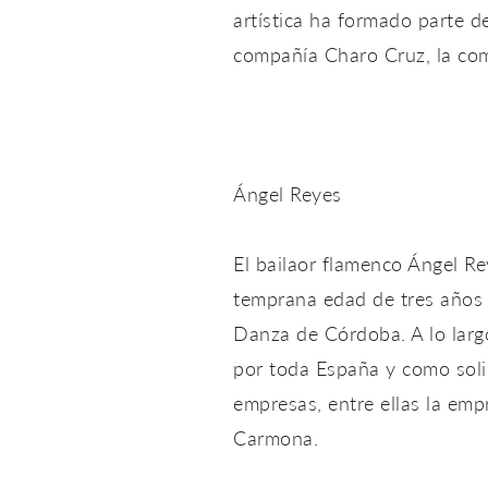
artística ha formado parte d
compañía Charo Cruz, la comp
Ángel Reyes
El bailaor flamenco Ángel R
temprana edad de tres años 
Danza de Córdoba. A lo larg
por toda España y como soli
empresas, entre ellas la em
Carmona.