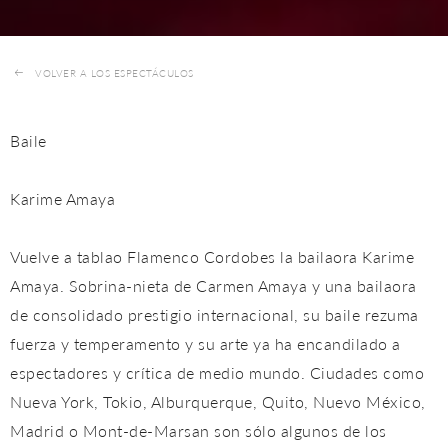
VOLVER A LOS ESPECTÁCULOS
Baile
Karime Amaya
Vuelve a tablao Flamenco Cordobes la bailaora Karime
Amaya. Sobrina-nieta de Carmen Amaya y una bailaora
de consolidado prestigio internacional, su baile rezuma
fuerza y temperamento y su arte ya ha encandilado a
espectadores y crítica de medio mundo. Ciudades como
Nueva York, Tokio, Alburquerque, Quito, Nuevo México,
Madrid o Mont-de-Marsan son sólo algunos de los