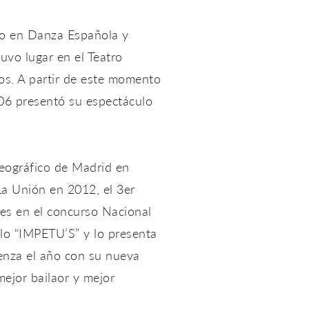
do en Danza Española y
uvo lugar en el Teatro
ños. A partir de este momento
06 presentó su espectáculo
reográfico de Madrid en
La Unión en 2012, el 3er
es en el concurso Nacional
lo “IMPETU’S” y lo presenta
enza el año con su nueva
ejor bailaor y mejor