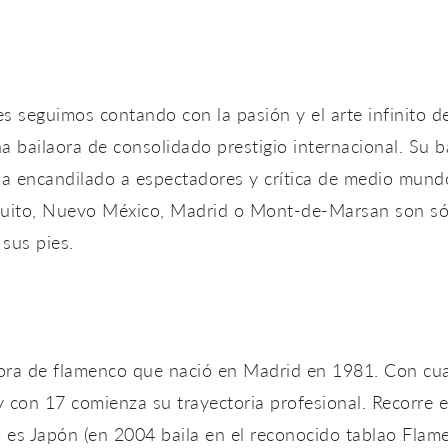
 seguimos contando con la pasión y el arte infinito d
 bailaora de consolidado prestigio internacional. Su b
ha encandilado a espectadores y crítica de medio mu
Quito, Nuevo México, Madrid o Mont-de-Marsan son sól
sus pies.
aora de flamenco que nació en Madrid en 1981. Con cu
 y con 17 comienza su trayectoria profesional. Recorre
 es Japón (en 2004 baila en el reconocido tablao Flame