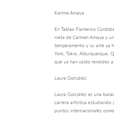
Karime Amaya
En Tablao Flamenco Cordobes
nieta de Carmen Amaya y una
temperamento y su arte ya 
York, Tokio, Alburquerque, 
que ya han caído rendidos a 
Laura González
Laura González es una bail
carrera artística estudiando
puntos internacionales como