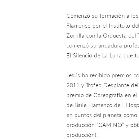
Comenzó su formación a los
Flamenco por el Instituto de
Zorrilla con la Orquesta del
comenzó su andadura profes
El Silencio de La Luna que tu
Jesús ha recibido premios c
2011 y Trofeo Desplante del
premio de Coreografía en el
de Baile Flamenco de L’Hosp
en puntos del planeta como 
producción “CAMINO” y obti
producción).