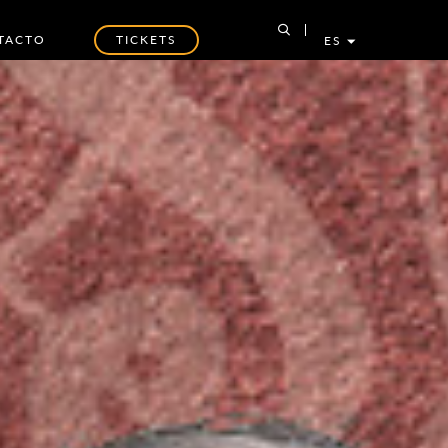
TACTO
TICKETS
ES