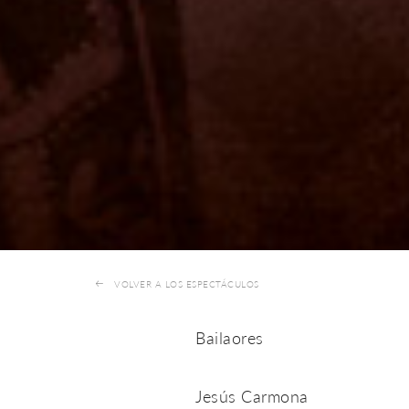
VOLVER A LOS ESPECTÁCULOS
Bailaores
Jesús Carmona