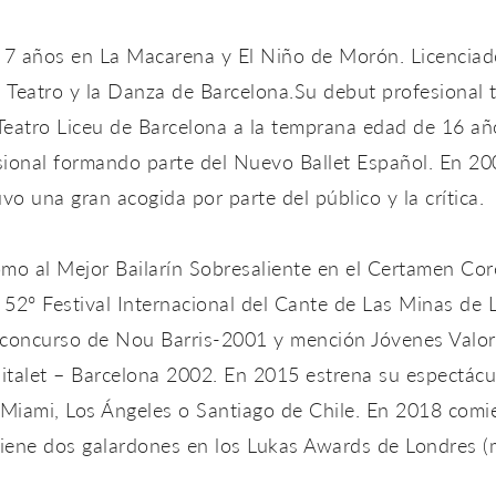
 7 años en La Macarena y El Niño de Morón. Licencia
l Teatro y la Danza de Barcelona.Su debut profesional t
 Teatro Liceu de Barcelona a la temprana edad de 16 a
ional formando parte del Nuevo Ballet Español. En 20
vo una gran acogida por parte del público y la crítica.
omo al Mejor Bailarín Sobresaliente en el Certamen Co
 52º Festival Internacional del Cante de Las Minas de 
 concurso de Nou Barris-2001 y mención Jóvenes Valor
italet – Barcelona 2002. En 2015 estrena su espectácu
Miami, Los Ángeles o Santiago de Chile. En 2018 comi
ene dos galardones en los Lukas Awards de Londres (m