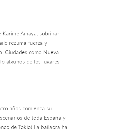
e Karime Amaya, sobrina-
aile rezuma fuerza y
ndo. Ciudades como Nueva
o algunos de los lugares
atro años comienza su
 escenarios de toda España y
nco de Tokio) La bailaora ha