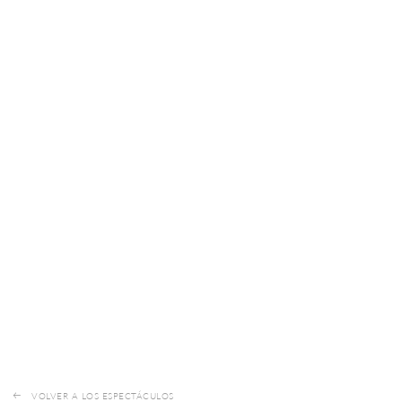
VOLVER A LOS ESPECTÁCULOS