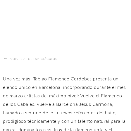
VOLVER A LOS ESPECTÁCULOS
Una vez más, Tablao Flamenco Cordobes presenta un
elenco único en Barcelona, incorporando durante el mes
de marzo artistas del máximo nivel: Vuelve el Flamenco
de los Cabales. Vuelve a Barcelona Jesús Carmona,
llamado a ser uno de los nuevos referentes del baile,
prodigioso técnicamente y con un talento natural para la
danza, domina los registros de la flamenquería y el