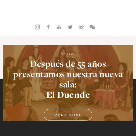
SHOW
Después de 55 años
presentamos nuestra nueva
sala:
El Duende
READ MORE