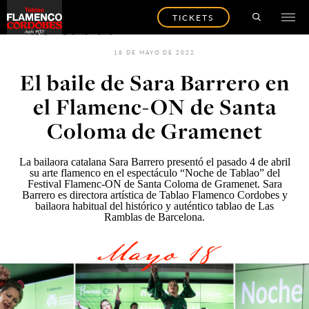
TICKETS
VOLVER A LAS NOTICIAS
18 DE MAYO DE 2022
El baile de Sara Barrero en
el Flamenc-ON de Santa
Coloma de Gramenet
La bailaora catalana Sara Barrero presentó el pasado 4 de abril
su arte flamenco en el espectáculo “Noche de Tablao” del
Festival Flamenc-ON
de Santa Coloma de Gramenet. Sara
Barrero es directora artística de
Tablao Flamenco Cordobes
y
bailaora habitual del histórico y auténtico tablao de Las
Ramblas de Barcelona.
Mayo 18