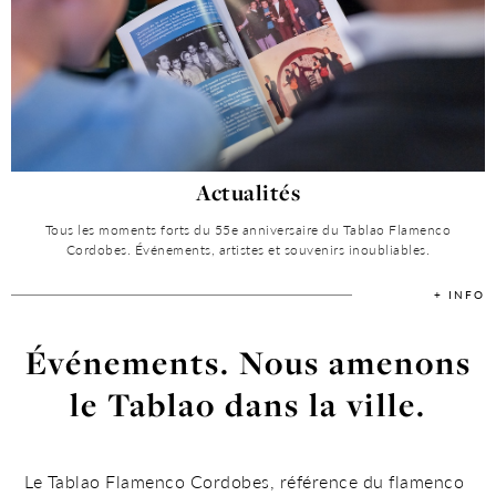
Actualités
Tous les moments forts du 55e anniversaire du Tablao Flamenco
Cordobes. Événements, artistes et souvenirs inoubliables.
+ INFO
Événements. Nous amenons
le Tablao dans la ville.
Le Tablao Flamenco Cordobes, référence du flamenco