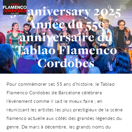
50 aniversary 2025
Année du 55e
anniversaire du
Tablao Flamenco
Cordobes
Pour commémorer ses 55 ans d’histoire, le
Tablao
Flamenco Cordobes
de Barcelone célébrera
l’événement comme il sait le mieux faire ; en
réunissant les artistes les plus prestigieux de la scène
flamenco actuelle aux côtés des grandes légendes du
genre. De mars à décembre, les grands noms du