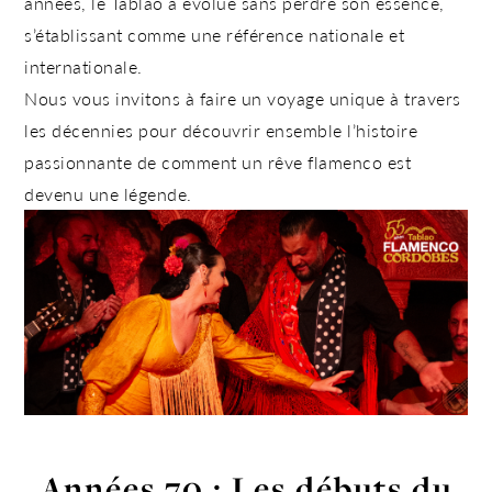
années, le Tablao a évolué sans perdre son essence,
s’établissant comme une référence nationale et
internationale.
Nous vous invitons à faire un voyage unique à travers
les décennies pour découvrir ensemble l’histoire
passionnante de comment un rêve flamenco est
devenu une légende.
Années 70 : Les débuts du