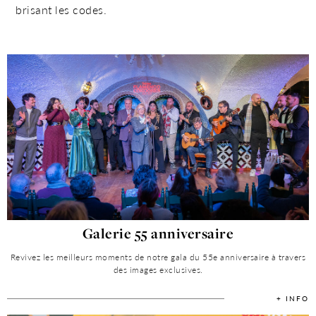
brisant les codes.
Galerie 55 anniversaire
Revivez les meilleurs moments de notre gala du 55e anniversaire à travers
des images exclusives.
+ INFO