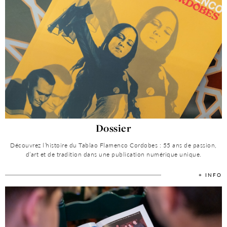
Dossier
Découvrez l’histoire du Tablao Flamenco Cordobes : 55 ans de passion,
d’art et de tradition dans une publication numérique unique.
+ INFO