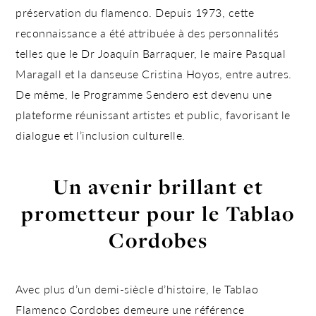
préservation du flamenco. Depuis 1973, cette
reconnaissance a été attribuée à des personnalités
telles que le Dr Joaquín Barraquer, le maire Pasqual
Maragall et la danseuse Cristina Hoyos, entre autres.
De même, le
Programme Sendero
est devenu une
plateforme réunissant artistes et public, favorisant le
dialogue et l’inclusion culturelle.
Un avenir brillant et
prometteur pour le Tablao
Cordobes
Avec plus d’un demi-siècle d’histoire, le Tablao
Flamenco Cordobes demeure une
référence