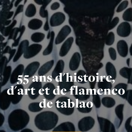
55 ans d'histoire,
d'art et de flamenco
de tablao