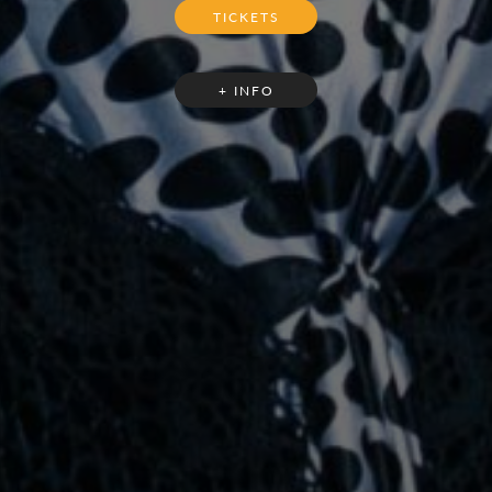
TICKETS
+ INFO