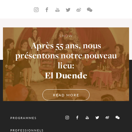
SHOW
Après 55 ans, nous
présentons notre nouveau
lieu:
El Duende
READ MORE
PROGRAMMES
PROFESSIONNELS