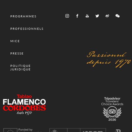
PROGRAMMES
PROFESSIONNELS
MICE
Passionné
PRESSE
depuis 1970
POLITIQUE
JURIDIQUE