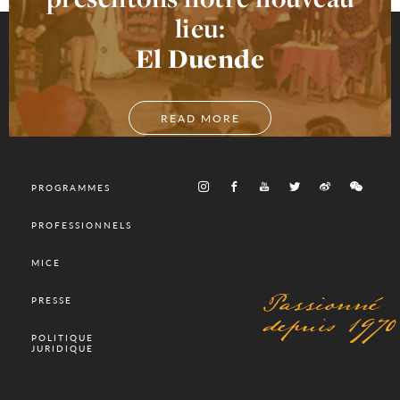
lieu:
El Duende
READ MORE
PROGRAMMES
PROFESSIONNELS
MICE
Passionné
PRESSE
depuis 1970
POLITIQUE
JURIDIQUE