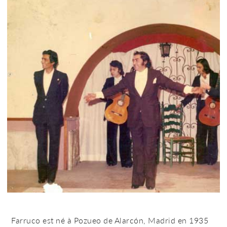
Farruco est né à Pozueo de Alarcón, Madrid en 1935