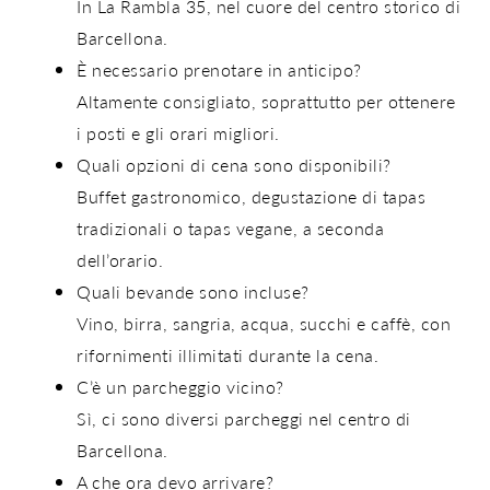
In
La Rambla 35
, nel cuore del centro storico di
Barcellona.
È necessario prenotare in anticipo?
Altamente consigliato, soprattutto per ottenere
i posti e gli orari migliori.
Quali opzioni di cena sono disponibili?
Buffet gastronomico, degustazione di tapas
tradizionali o tapas vegane, a seconda
dell’orario.
Quali bevande sono incluse?
Vino, birra, sangria, acqua, succhi e caffè, con
rifornimenti illimitati durante la cena
.
C’è un parcheggio vicino?
Sì, ci sono diversi parcheggi nel centro di
Barcellona.
A che ora devo arrivare?