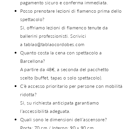
pagamento sicuro
e
conferma immediata
.
Posso prenotare lezioni di flamenco prima dello
spettacolo?
Sì, offriamo lezioni di flamenco tenute da
ballerini professionisti. Scrivici
a
tablao@tablaocordobes.com
Quanto costa la cena con spettacolo a
Barcellona?
A partire da
48€
, a seconda del pacchetto
scelto (buffet, tapas o solo spettacolo).
C’è accesso prioritario per persone con mobilità
ridotta?
Sì, su richiesta anticipata garantiamo
l’accessibilità adeguata.
Quali sono le dimensioni dell’ascensore?
Porta: 70 cm / Interno: 90 x 90 cm.