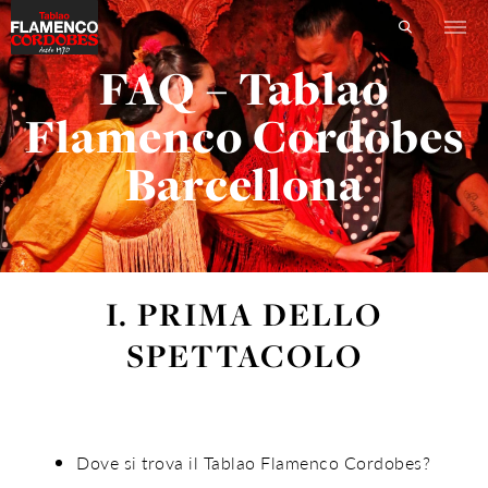
FAQ – Tablao
Flamenco Cordobes
Barcellona
I. PRIMA DELLO
SPETTACOLO
Dove si trova il Tablao Flamenco Cordobes?