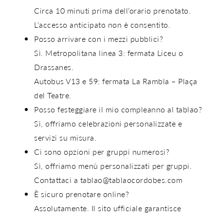
Circa
10 minuti prima
dell’orario prenotato.
L’accesso anticipato non è consentito.
Posso arrivare con i mezzi pubblici?
Sì. Metropolitana linea 3: fermata
Liceu
o
Drassanes
.
Autobus
V13
e
59
: fermata
La Rambla – Plaça
del Teatre
.
Posso festeggiare il mio compleanno al tablao?
Sì, offriamo celebrazioni personalizzate e
servizi su misura.
Ci sono opzioni per gruppi numerosi?
Sì, offriamo menù personalizzati per gruppi.
Contattaci a
tablao@tablaocordobes.com
È sicuro prenotare online?
Assolutamente. Il sito ufficiale garantisce