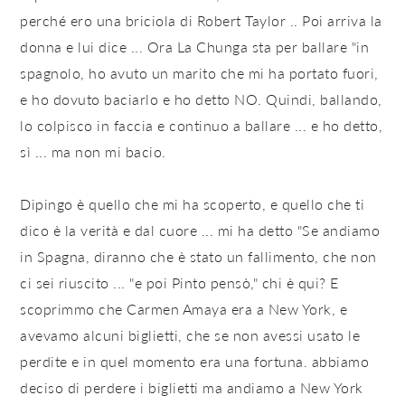
perché ero una briciola di Robert Taylor .. Poi arriva la
donna e lui dice ... Ora La Chunga sta per ballare "in
spagnolo, ho avuto un marito che mi ha portato fuori,
e ho dovuto baciarlo e ho detto NO. Quindi, ballando,
lo colpisco in faccia e continuo a ballare ... e ho detto,
sì ... ma non mi bacio.
Dipingo è quello che mi ha scoperto, e quello che ti
dico è la verità e dal cuore ... mi ha detto "Se andiamo
in Spagna, diranno che è stato un fallimento, che non
ci sei riuscito ... "e poi Pinto pensò," chi è qui? E
scoprimmo che Carmen Amaya era a New York, e
avevamo alcuni biglietti, che se non avessi usato le
perdite e in quel momento era una fortuna. abbiamo
deciso di perdere i biglietti ma andiamo a New York