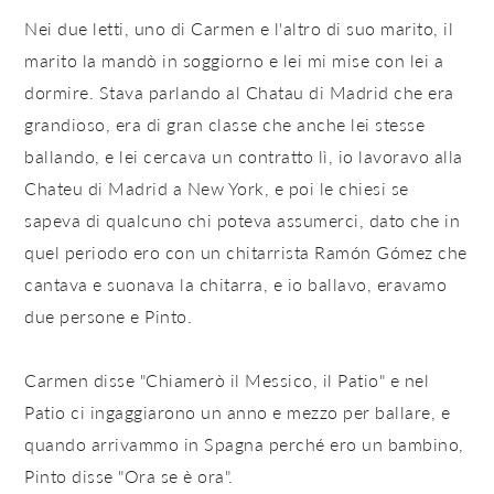
Nei due letti, uno di Carmen e l'altro di suo marito, il
marito la mandò in soggiorno e lei mi mise con lei a
dormire. Stava parlando al Chatau di Madrid che era
grandioso, era di gran classe che anche lei stesse
ballando, e lei cercava un contratto lì, io lavoravo alla
Chateu di Madrid a New York, e poi le chiesi se
sapeva di qualcuno chi poteva assumerci, dato che in
quel periodo ero con un chitarrista Ramón Gómez che
cantava e suonava la chitarra, e io ballavo, eravamo
due persone e Pinto.
Carmen disse "Chiamerò il Messico, il Patio" e nel
Patio ci ingaggiarono un anno e mezzo per ballare, e
quando arrivammo in Spagna perché ero un bambino,
Pinto disse "Ora se è ora".