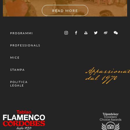
READ MORE
PROGRAMMI
PROFESSIONALS
MICE
Appassionat
STAMPA
dal 1970
POLITICA
LEGALE