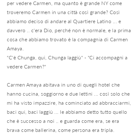
per vedere Carmen, ma quanto è grande NY come
troveremo Carmen in una città così grande? Così
abbiamo deciso di andare al Quartiere Latino ... e
davvero .. c'era Dio, perché non è normale, e la prima
cosa che abbiamo trovato è la compagnia di Carmen
Amaya.
"C'è Chunga, qui, Chunga laggiù" - "Ci accompagni a
vedere Carmen?"
Carmen Amaya abitava in uno di quegli hotel che
hanno cucina, soggiorno e due lettini ... così solo che
mi ha visto impazzire, ha cominciato ad abbracciarmi,
baci qui, baci laggiù ... le abbiamo detto tutto quello
che è successo a noi .. e guarda come era, se era
brava come ballerina, come persona era tripla.