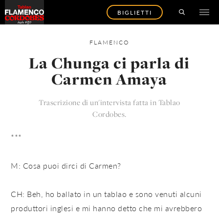
BIGLIETTI
FLAMENCO
La Chunga ci parla di
Carmen Amaya
Trascrizione di un'intervista fatta in Tablao
Cordobes.
***
M: Cosa puoi dirci di Carmen?
CH: Beh, ho ballato in un tablao e sono venuti alcuni
produttori inglesi e mi hanno detto che mi avrebbero